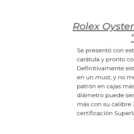
Rolex Oyster
Se presentó con est
carátula y pronto c
Definitivamente est
en un
must
, y no m
patrón en cajas má
diámetro puede ser
más con su calibre
certificación Super