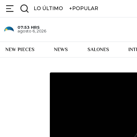
LO ÚLTIMO
+POPULAR
07:53
HRS
agosto 6, 2026
NEW PIECES
NEWS
SALONES
IN