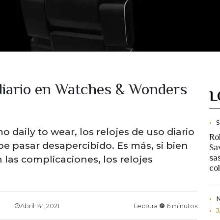
 diario en Watches & Wonders
L
daily to wear, los relojes de uso diario
Ro
 pasar desapercibido. Es más, si bien
Sav
sa
an las complicaciones, los relojes
co
Abril 14 , 2021
Lectura
6 minutos