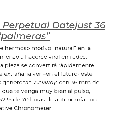
 Perpetual Datejust 36
“palmeras”
e hermoso motivo “natural” en la
omenzó a hacerse viral en redes.
a pieza se convertirá rápidamente
e extrañaría ver –en el futuro- este
s generosas.
Anyway
, con 36 mm de
 que te venga muy bien al pulso,
 3235 de 70 horas de autonomía con
lative Chronometer.