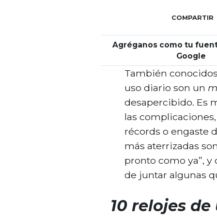
COMPARTIR
Agréganos como tu fuent
Google
También conocido
uso diario son un
m
desapercibido. Es má
las complicaciones, 
récords o engaste d
más aterrizadas son
pronto como ya”, y
de juntar algunas q
10 relojes de