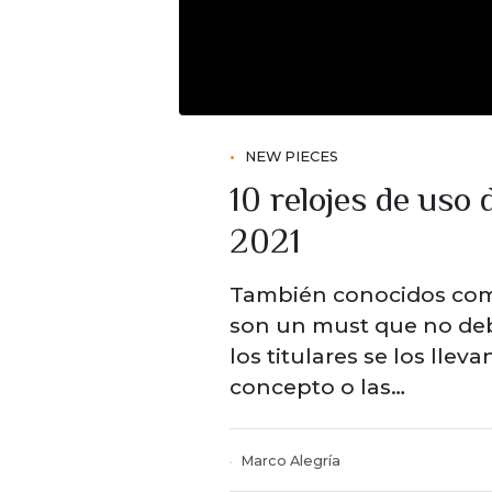
NEW PIECES
10 relojes de uso
2021
También conocidos como 
son un must que no debe
los titulares se los llev
concepto o las…
Marco Alegría