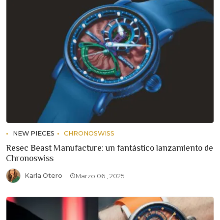
NEW PIECES
CHRONOSWISS
Resec Beast Manufacture: un fantástico lanzamiento de
Chronoswiss
Karla Otero
Marzo 06 , 2025