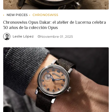
NEW PIECES
CHRONOSWISS
Chronoswiss Opus Dakar: el atelier de Lucerna celebra
30 años de la colección Opus
Leslie López
Noviembre 01 , 2025