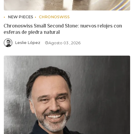
NEW PIECES
CHRONOSWISS
Chronoswiss Small Second Stone: nuevos relojes con
esferas de piedra natural
Leslie López
Agosto 03 , 2026