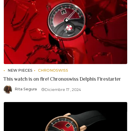
NEW PIECES
CHRONOSWISS
This watch is on fire! Chronoswiss Delphis Firestarter
Rita Segura
Diciembre 17 , 2024