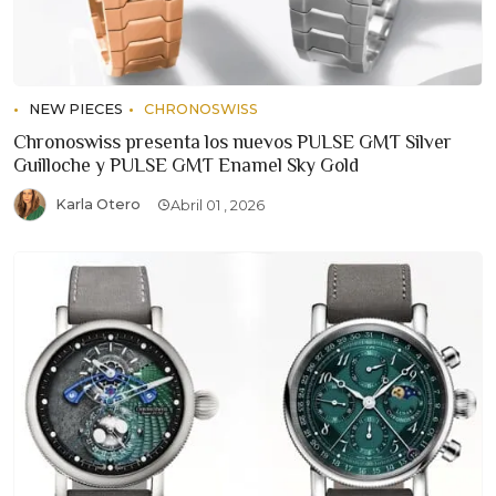
NEW PIECES
CHRONOSWISS
Chronoswiss presenta los nuevos PULSE GMT Silver
Guilloche y PULSE GMT Enamel Sky Gold
Karla Otero
Abril 01 , 2026