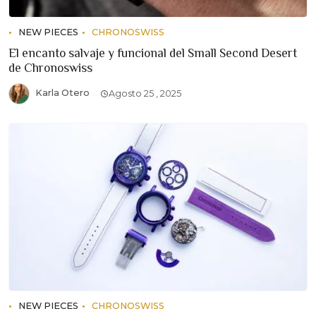
NEW PIECES
CHRONOSWISS
El encanto salvaje y funcional del Small Second Desert
de Chronoswiss
Karla Otero
Agosto 25 , 2025
NEW PIECES
CHRONOSWISS