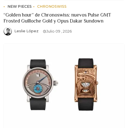
NEW PIECES
CHRONOSWISS
“Golden hour” de Chronoswiss: nuevos Pulse GMT
Frosted Guilloche Gold y Opus Dakar Sundown
Leslie López
Julio 09 , 2026