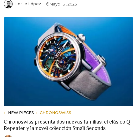
Leslie López
Mayo 16 , 2025
NEW PIECES
CHRONOSWISS
Chronoswiss presenta dos nuevas familias: el clásico Q-
Repeater y la novel colección Small Seconds