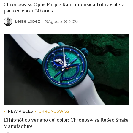
Chronoswiss Opus Purple Rain: intensidad ultravioleta
para celebrar 30 años
Leslie López
Agosto 18 , 2025
NEW PIECES
CHRONOSWISS
El hipnótico veneno del color: Chronoswiss ReSec Snake
Manufacture