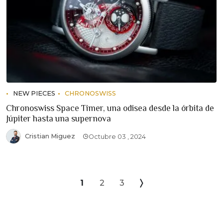
NEW PIECES
CHRONOSWISS
Chronoswiss Space Timer, una odisea desde la órbita de
Júpiter hasta una supernova
Cristian Miguez
Octubre 03 , 2024
1
2
3