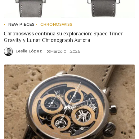
NEW PIECES
CHRONOSWISS
Chronoswiss continúa su exploración: Space Timer
Gravity y Lunar Chronograph Aurora
Leslie López
Marzo 01 , 2026