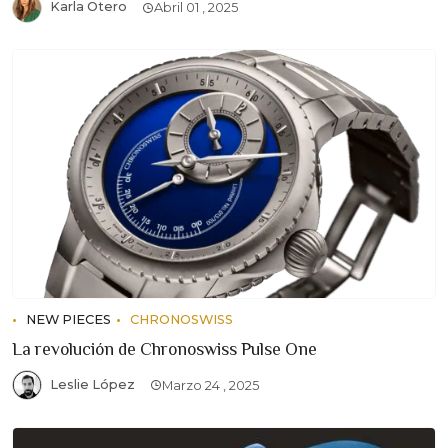
Karla Otero
Abril 01 , 2025
NEW PIECES
CHRONOSWISS
La revolución de Chronoswiss Pulse One
Leslie López
Marzo 24 , 2025