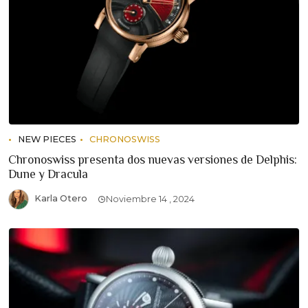
NEW PIECES
CHRONOSWISS
Chronoswiss presenta dos nuevas versiones de Delphis:
Dune y Dracula
Karla Otero
Noviembre 14 , 2024