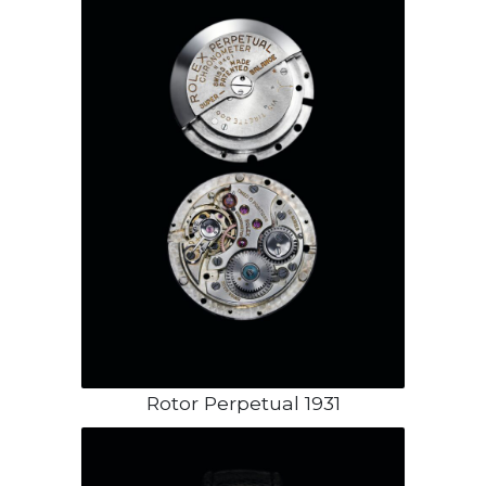
Rotor Perpetual 1931