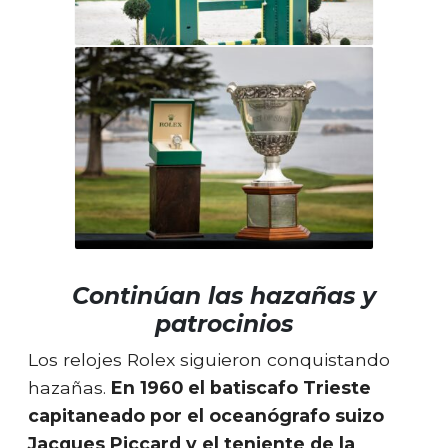
Continúan las hazañas y
patrocinios
Los relojes Rolex siguieron conquistando
hazañas.
En 1960 el batiscafo Trieste
capitaneado por el oceanógrafo suizo
Jacques Piccard y el teniente de la