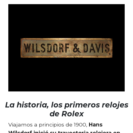
La historia, los primeros relojes
de Rolex
Viajamos a principios de 1900,
Hans
Wilsdorf inició su trayectoria relojera en