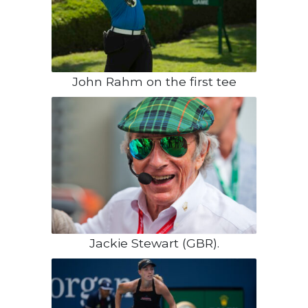
John Rahm on the first tee
Jackie Stewart (GBR).