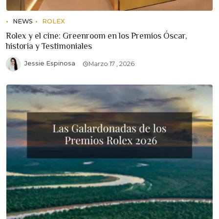
NEWS
ROLEX
Rolex y el cine: Greenroom en los Premios Óscar,
historia y Testimoniales
Jessie Espinosa
Marzo 17 , 2026