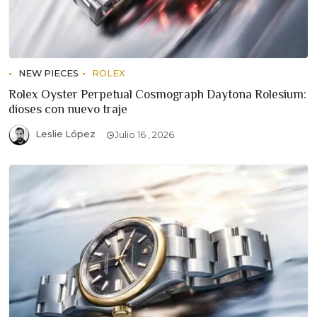
NEW PIECES
ROLEX
Rolex Oyster Perpetual Cosmograph Daytona Rolesium:
dioses con nuevo traje
Leslie López
Julio 16 , 2026