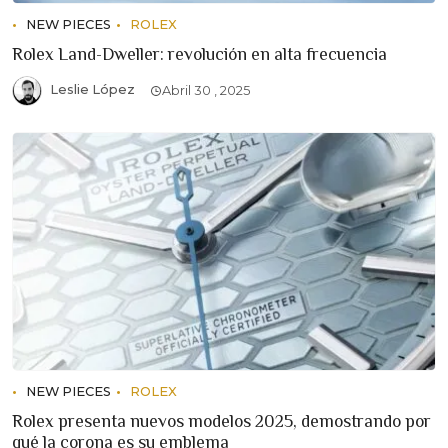
NEW PIECES
ROLEX
Rolex Land-Dweller: revolución en alta frecuencia
Leslie López
Abril 30 , 2025
NEW PIECES
ROLEX
Rolex presenta nuevos modelos 2025, demostrando por
qué la corona es su emblema