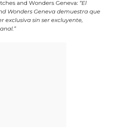
atches and Wonders Geneva:
“El
and Wonders Geneva demuestra que
er exclusiva sin ser excluyente,
anal.”