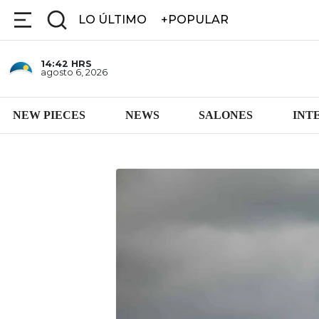
LO ÚLTIMO
+POPULAR
14:42
HRS
agosto 6, 2026
NEW PIECES
NEWS
SALONES
INT