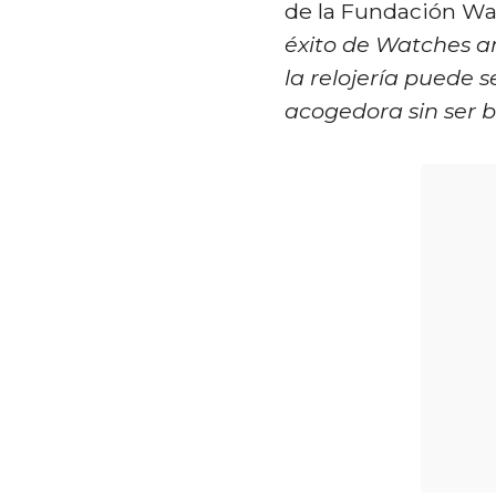
de la Fundación W
éxito de Watches 
la relojería puede s
acogedora sin ser b