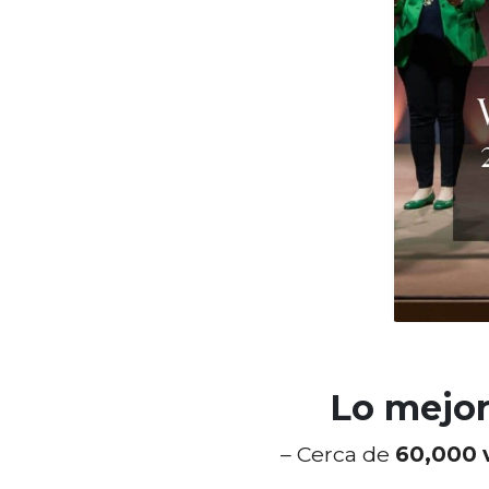
Lo mejor
– Cerca de
60,000 v