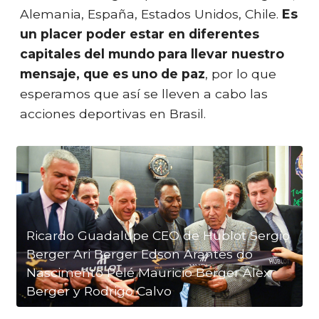
Alemania, España, Estados Unidos, Chile.
Es
un placer poder estar en diferentes
capitales del mundo para llevar nuestro
mensaje, que es uno de paz
, por lo que
esperamos que así se lleven a cabo las
acciones deportivas en Brasil.
Ricardo Guadalupe CEO de Hublot Sergio
Berger Ari Berger Edson Arantes do
Nascimento Pelé Mauricio Berger Alex
Berger y Rodrigo Calvo