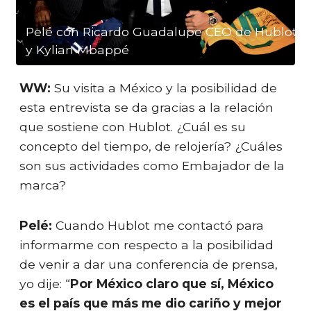
Pelé con Ricardo Guadalupe CEO de Hublot
y Kylian Mbappé
WW:
Su visita a México y la posibilidad de
esta entrevista se da gracias a la relación
que sostiene con Hublot. ¿Cuál es su
concepto del tiempo, de relojería? ¿Cuáles
son sus actividades como Embajador de la
marca?
Pelé:
Cuando Hublot me contactó para
informarme con respecto a la posibilidad
de venir a dar una conferencia de prensa,
yo dije: “
Por México claro que sí, México
es el país que más me dio cariño y mejor