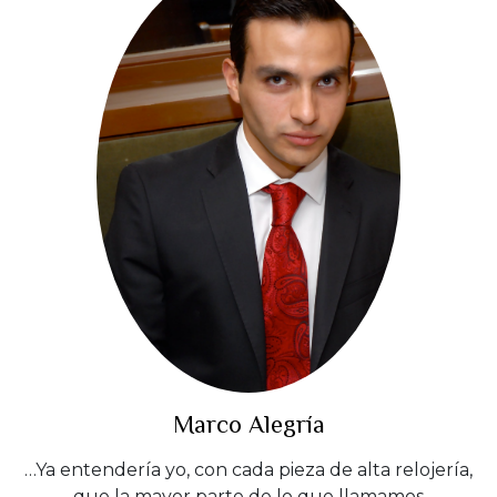
Marco Alegría
…Ya entendería yo, con cada pieza de alta relojería,
que la mayor parte de lo que llamamos