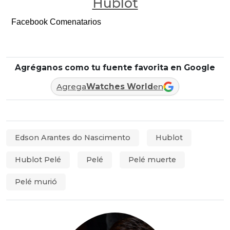
Hublot
Facebook Comenatarios
Agréganos como tu fuente favorita en Google
Agrega
Watches World
en
Edson Arantes do Nascimento
Hublot
Hublot Pelé
Pelé
Pelé muerte
Pelé murió