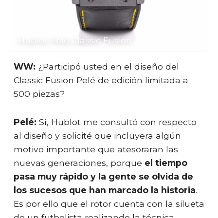
Hublot Pelé Classic Fusion
WW:
¿Participó usted en el diseño del
Classic Fusion Pelé de edición limitada a
500 piezas?
Pelé:
Sí, Hublot me consultó con respecto
al diseño y solicité que incluyera algún
motivo importante que atesoraran las
nuevas generaciones, porque
el tiempo
pasa muy rápido y la gente se olvida de
los sucesos que han marcado la historia
.
Es por ello que el rotor cuenta con la silueta
de un futbolista realizando la técnica