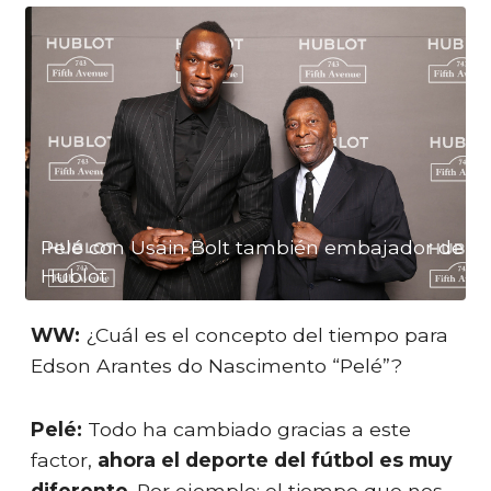
Pelé con Usain Bolt también embajador de
Hublot
WW:
¿Cuál es el concepto del tiempo para
Edson Arantes do Nascimento “Pelé”?
Pelé:
Todo ha cambiado gracias a este
factor,
ahora el deporte del fútbol es muy
diferente
. Por ejemplo: el tiempo que nos