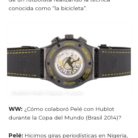
conocida como “la bicicleta”.
Hublot Pelé Classic Fusion
WW:
¿Cómo colaboró Pelé con Hublot
durante la Copa del Mundo (Brasil 2014)?
Pelé:
Hicimos giras periodísticas en Nigeria,