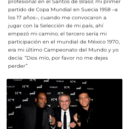
profesional en el Santos de Brasil; mi primer
partido de Copa Mundial en Suecia 1958 –a
los 17 años–, cuando me convocaron a
jugar con la Selección de mi país, ahí
empezó mi camino; el tercero sería mi
participación en el mundial de México 1970,
era mi último Campeonato del Mundo y yo
decía: “Dios mío, por favor no me dejes
perder”.