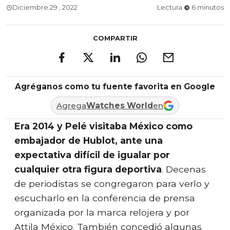
Diciembre 29 , 2022
Lectura
6 minutos
COMPARTIR
Agréganos como tu fuente favorita en Google
Agrega
Watches World
en
Era 2014 y Pelé visitaba México como
embajador de Hublot, ante una
expectativa difícil de igualar por
cualquier otra figura deportiva
. Decenas
de periodistas se congregaron para verlo y
escucharlo en la conferencia de prensa
organizada por la marca relojera y por
Attila México. También concedió algunas