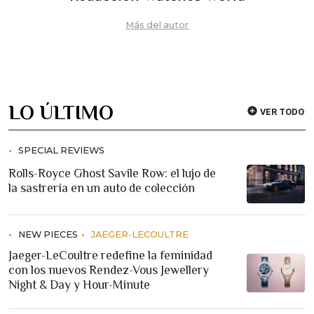
Más del autor
LO ÚLTIMO
VER TODO
SPECIAL REVIEWS
Rolls-Royce Ghost Savile Row: el lujo de
la sastrería en un auto de colección
NEW PIECES
JAEGER-LECOULTRE
Jaeger-LeCoultre redefine la feminidad
con los nuevos Rendez-Vous Jewellery
Night & Day y Hour-Minute