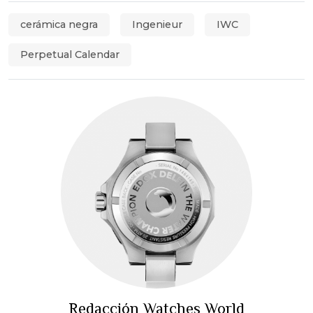
cerámica negra
Ingenieur
IWC
Perpetual Calendar
Redacción Watches World