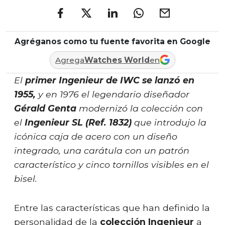
Agréganos como tu fuente favorita en Google
Agrega
Watches World
en
El
primer Ingenieur de IWC se lanzó en
1955,
y en 1976 el legendario diseñador
Gérald Genta
modernizó la colección con
el
Ingenieur SL (Ref. 1832)
que introdujo la
icónica caja de acero con un diseño
integrado, una carátula con un patrón
característico y cinco tornillos visibles en el
bisel.
Entre las características que han definido la
personalidad de la
colección Ingenieur
a