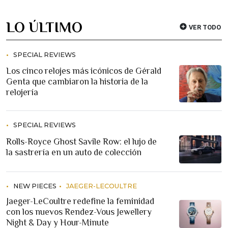
LO ÚLTIMO
VER TODO
SPECIAL REVIEWS
Los cinco relojes más icónicos de Gérald
Genta que cambiaron la historia de la
relojería
SPECIAL REVIEWS
Rolls-Royce Ghost Savile Row: el lujo de
la sastrería en un auto de colección
NEW PIECES
JAEGER-LECOULTRE
Jaeger-LeCoultre redefine la feminidad
con los nuevos Rendez-Vous Jewellery
Night & Day y Hour-Minute