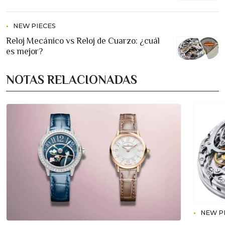
NEW PIECES
Reloj Mecánico vs Reloj de Cuarzo: ¿cuál
es mejor?
NOTAS RELACIONADAS
NEW P