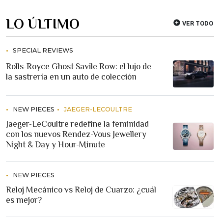
LO ÚLTIMO
VER TODO
SPECIAL REVIEWS
Rolls-Royce Ghost Savile Row: el lujo de
la sastrería en un auto de colección
NEW PIECES
JAEGER-LECOULTRE
Jaeger-LeCoultre redefine la feminidad
con los nuevos Rendez-Vous Jewellery
Night & Day y Hour-Minute
NEW PIECES
Reloj Mecánico vs Reloj de Cuarzo: ¿cuál
es mejor?