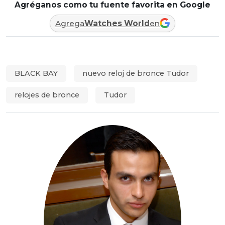
Agréganos como tu fuente favorita en Google
Agrega
Watches World
en
BLACK BAY
nuevo reloj de bronce Tudor
relojes de bronce
Tudor