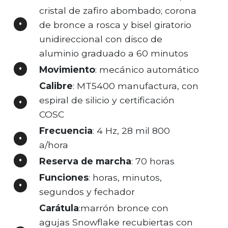
cristal de zafiro abombado; corona
de bronce a rosca y bisel giratorio
unidireccional con disco de
aluminio graduado a 60 minutos
Movimiento
: mecánico automático
Calibre
: MT5400 manufactura, con
espiral de silicio y certificación
COSC
Frecuencia
: 4 Hz, 28 mil 800
a/hora
Reserva de marcha
: 70 horas
Funciones
: horas, minutos,
segundos y fechador
Carátula
:marrón bronce con
agujas Snowflake recubiertas con