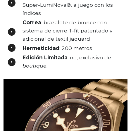
Super-LumiNova®, a juego con los
índices
Correa
: brazalete de bronce con
sistema de cierre T-fit patentado y
adicional de textil jaquard
Hermeticidad
: 200 metros
Edición Limitada
: no, exclusivo de
boutique
.