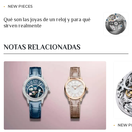
NEW PIECES
Qué son las joyas de un reloj y para qué
sirven realmente
NOTAS RELACIONADAS
NEW P