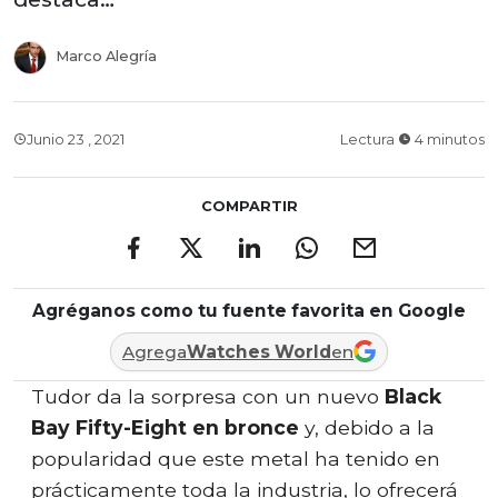
Marco Alegría
Junio 23 , 2021
Lectura
4 minutos
COMPARTIR
Agréganos como tu fuente favorita en Google
Agrega
Watches World
en
Tudor da la sorpresa con un nuevo
Black
Bay Fifty-Eight en bronce
y, debido a la
popularidad que este metal ha tenido en
prácticamente toda la industria, lo ofrecerá