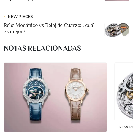
NEW PIECES
Reloj Mecánico vs Reloj de Cuarzo: ¿cuál
es mejor?
NOTAS RELACIONADAS
NEW P