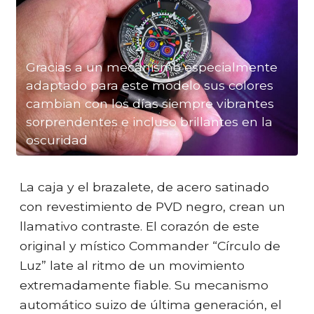
Gracias a un mecanismo especialmente
adaptado para este modelo sus colores
cambian con los días siempre vibrantes
sorprendentes e incluso brillantes en la
oscuridad
La caja y el brazalete, de acero satinado
con revestimiento de PVD negro, crean un
llamativo contraste. El corazón de este
original y místico Commander “Círculo de
Luz” late al ritmo de un movimiento
extremadamente fiable. Su mecanismo
automático suizo de última generación, el