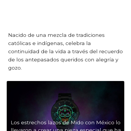
Nacido de una mezcla de tradiciones
católicas e indígenas, celebra la
continuidad de la vida a través del recuerdo
de los antepasados queridos con alegría y
gozo.
Los estrechos lazos de Mido con México lo
llevaron a crear una pieza especial que ha