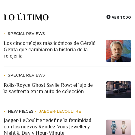
LO ÚLTIMO
VER TODO
SPECIAL REVIEWS
Los cinco relojes más icónicos de Gérald
Genta que cambiaron la historia de la
relojería
SPECIAL REVIEWS
Rolls-Royce Ghost Savile Row: el lujo de
la sastrería en un auto de colección
NEW PIECES
JAEGER-LECOULTRE
Jaeger-LeCoultre redefine la feminidad
con los nuevos Rendez-Vous Jewellery
Night & Day y Hour-Minute