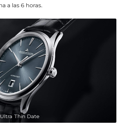
ha a las 6 horas.
Ultra Thin Date