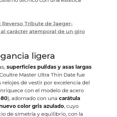
: Reverso Tribute de Jaeger-
 al carácter atemporal de un giro
egancia ligera
as,
superficies pulidas y asas largas
Coultre Master Ultra Thin Date fue
relojes de vestir por excelencia del
 enriquece con el modelo de acero
480
), adornado con una
carátula
nuevo color gris azulado
, cuyo
io de simetría y equilibrio, con la