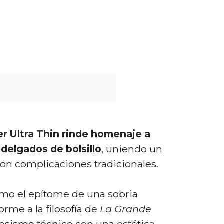
r Ultra Thin rinde homenaje a
adelgados de bolsillo
, uniendo un
con complicaciones tradicionales.
mo el epítome de una sobria
rme a la filosofía de
La Grande
tuosismo técnico con una estética