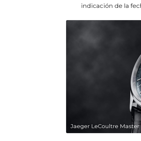
indicación de la fec
Jaeger LeCoultre Master 