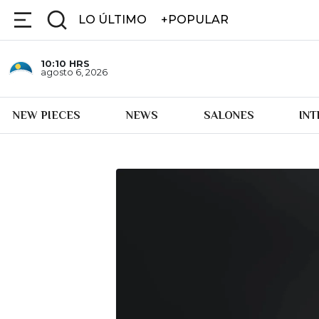
LO ÚLTIMO
+POPULAR
10:10
HRS
agosto 6, 2026
NEW PIECES
NEWS
SALONES
IN