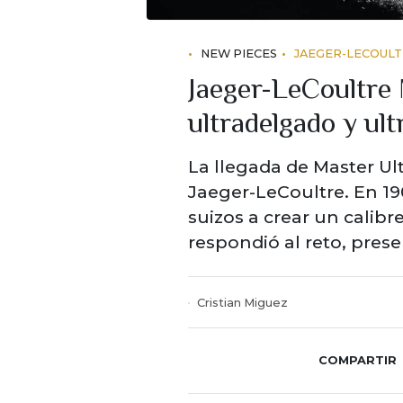
NEW PIECES
JAEGER-LECOUL
Jaeger-LeCoultre 
ultradelgado y ult
La llegada de Master Ul
Jaeger-LeCoultre. En 19
suizos a crear un calib
respondió al reto, pres
Cristian Miguez
COMPARTIR