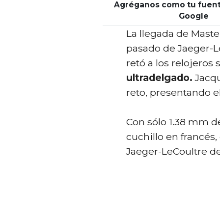
Agréganos como tu fuent
Google
La llegada de Master
pasado de Jaeger-L
retó a los relojeros
ultradelgado.
Jacqu
reto, presentando el
Con sólo 1.38 mm de
cuchillo en francés,
Jaeger-LeCoultre de