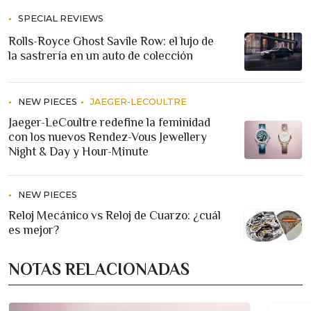
SPECIAL REVIEWS
Rolls-Royce Ghost Savile Row: el lujo de
la sastrería en un auto de colección
NEW PIECES
JAEGER-LECOULTRE
Jaeger-LeCoultre redefine la feminidad
con los nuevos Rendez-Vous Jewellery
Night & Day y Hour-Minute
NEW PIECES
Reloj Mecánico vs Reloj de Cuarzo: ¿cuál
es mejor?
NOTAS RELACIONADAS