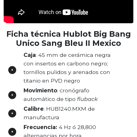
Ficha técnica Hublot Big Bang
Unico Sang Bleu II Mexico
Caja
: 45 mm de cerámica negra
con insertos en carbono negro;
tornillos pulidos y arenados con
titanio en PVD negro
Movimiento
: cronógrafo
automático de tipo
fluback
Calibre
: HUB1240.MXM de
manufactura
Frecuencia:
4 Hz ó 28,800
alternancias por hora