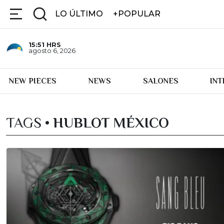
LO ÚLTIMO
+POPULAR
15:51
HRS
agosto 6, 2026
NEW PIECES
NEWS
SALONES
IN
TAGS •
HUBLOT MÉXICO