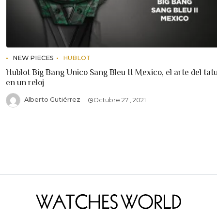
NEW PIECES
HUBLOT
Hublot Big Bang Unico Sang Bleu II Mexico, el arte del tat
en un reloj
Alberto Gutiérrez
Octubre 27 , 2021