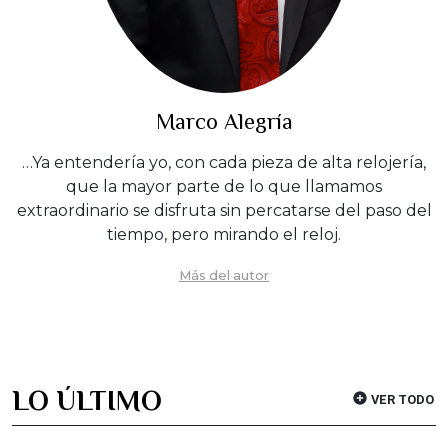
Marco Alegría
…Ya entendería yo, con cada pieza de alta relojería,
que la mayor parte de lo que llamamos
extraordinario se disfruta sin percatarse del paso del
tiempo, pero mirando el reloj.
Más del autor
LO ÚLTIMO
VER TODO