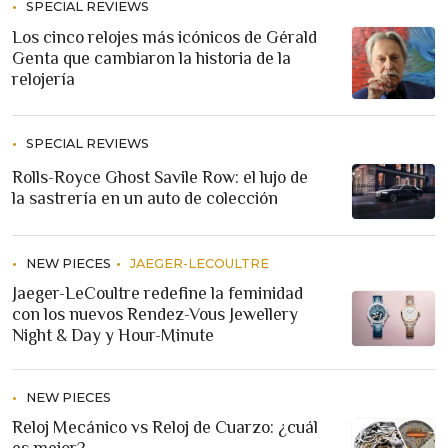
SPECIAL REVIEWS
Los cinco relojes más icónicos de Gérald
Genta que cambiaron la historia de la
relojería
SPECIAL REVIEWS
Rolls-Royce Ghost Savile Row: el lujo de
la sastrería en un auto de colección
NEW PIECES
JAEGER-LECOULTRE
Jaeger-LeCoultre redefine la feminidad
con los nuevos Rendez-Vous Jewellery
Night & Day y Hour-Minute
NEW PIECES
Reloj Mecánico vs Reloj de Cuarzo: ¿cuál