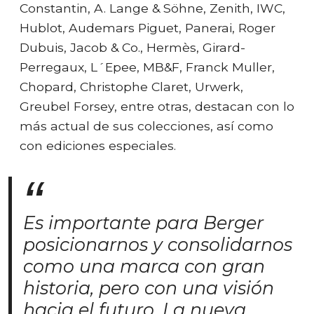
Constantin, A. Lange & Söhne, Zenith, IWC,
Hublot, Audemars Piguet, Panerai, Roger
Dubuis, Jacob & Co., Hermès, Girard-
Perregaux, L´Epee, MB&F, Franck Muller,
Chopard, Christophe Claret, Urwerk,
Greubel Forsey, entre otras, destacan con lo
más actual de sus colecciones, así como
con ediciones especiales.
Es importante para Berger
posicionarnos y consolidarnos
como una marca con gran
historia, pero con una visión
hacia el futuro. La nueva