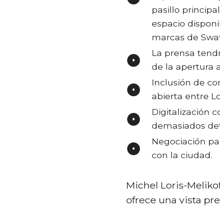
pasillo princip
espacio disponi
marcas de Swa
La prensa tendr
de la apertura a
Inclusión de co
abierta entre Lo
Digitalización 
demasiados det
Negociación par
con la ciudad.
Michel Loris-Meliko
ofrece una vista pre