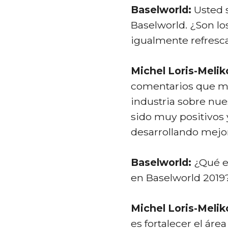
Baselworld:
Usted 
Baselworld. ¿Son lo
igualmente refresc
Michel Loris-Meliko
comentarios que mi
industria sobre nue
sido muy positivos 
desarrollando mejor
Baselworld:
¿Qué e
en Baselworld 2019
Michel Loris-Meliko
es fortalecer el área