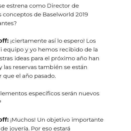
se estrena como Director de
s conceptos de Baselworld 2019
antes?
ff:
¡ciertamente así lo espero! Los
 equipo y yo hemos recibido de la
stras ideas para el próximo año han
y las reservas también se están
 que el año pasado.
lementos específicos serán nuevos
?
ff:
¡Muchos! Un objetivo importante
 de joyería. Por eso estará