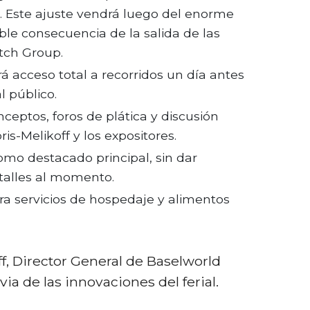
al. Este ajuste vendrá luego del enorme
ble consecuencia de la salida de las
tch Group.
á acceso total a recorridos un día antes
l público.
nceptos, foros de plática y discusión
ris-Melikoff y los expositores.
como destacado principal, sin dar
alles al momento.
a servicios de hospedaje y alimentos
ff, Director General de Baselworld
via de las innovaciones del ferial.