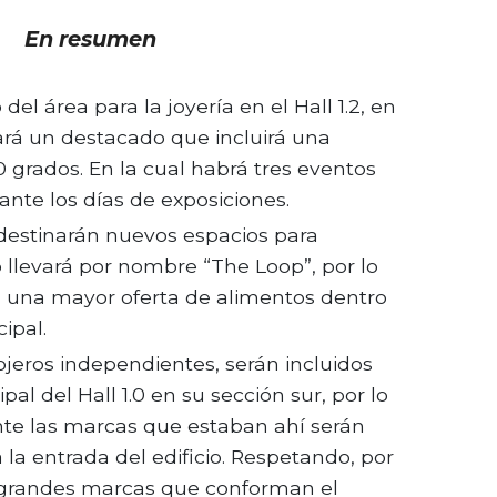
En resumen
del área para la joyería en el Hall 1.2, en
rá un destacado que incluirá una
 grados. En la cual habrá tres eventos
nte los días de exposiciones.
se destinarán nuevos espacios para
tio llevará por nombre “The Loop”, por lo
a una mayor oferta de alimentos dentro
ipal.
lojeros independientes, serán incluidos
ipal del Hall 1.0 en su sección sur, por lo
e las marcas que estaban ahí serán
 la entrada del edificio. Respetando, por
 grandes marcas que conforman el