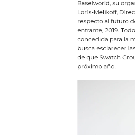
Baselworld, su org
Loris-Melikoff, Dir
respecto al futuro d
entrante, 2019. Tod
concedida para la m
busca esclarecer la
de que Swatch Grou
próximo año.