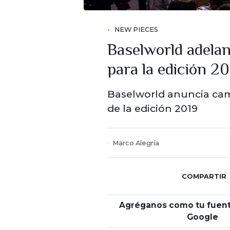
NEW PIECES
Baselworld adela
para la edición 20
Baselworld anuncia camb
de la edición 2019
Marco Alegría
COMPARTIR
Agréganos como tu fuent
Google