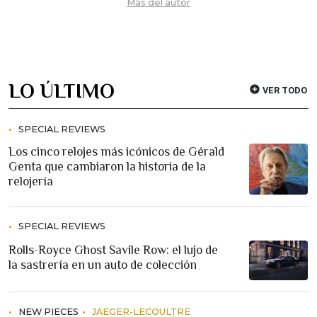
Más del autor
LO ÚLTIMO
VER TODO
SPECIAL REVIEWS
Los cinco relojes más icónicos de Gérald
Genta que cambiaron la historia de la
relojería
SPECIAL REVIEWS
Rolls-Royce Ghost Savile Row: el lujo de
la sastrería en un auto de colección
NEW PIECES
JAEGER-LECOULTRE