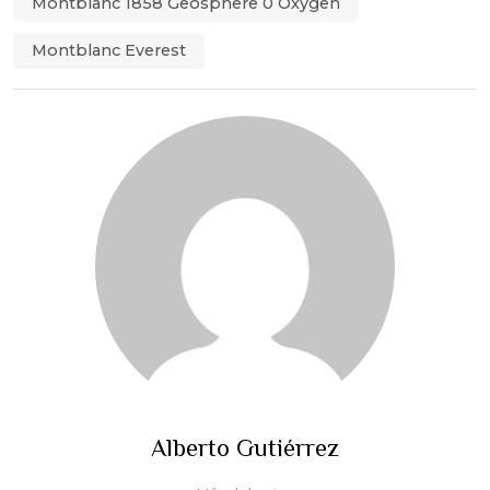
Montblanc 1858 Geosphere 0 Oxygen
Montblanc Everest
Alberto Gutiérrez