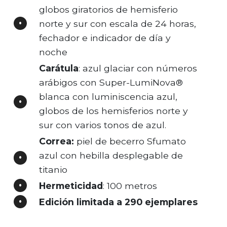
globos giratorios de hemisferio
norte y sur con escala de 24 horas,
fechador e indicador de día y
noche
Carátula
: azul glaciar con números
arábigos con Super-LumiNova®
blanca con luminiscencia azul,
globos de los hemisferios norte y
sur con varios tonos de azul.
Correa:
piel de becerro Sfumato
azul con hebilla desplegable de
titanio
Hermeticidad
: 100 metros
Edición limitada a 290 ejemplares