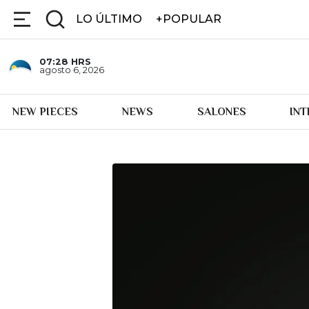
LO ÚLTIMO
+POPULAR
07:28
HRS
agosto 6, 2026
NEW PIECES
NEWS
SALONES
IN