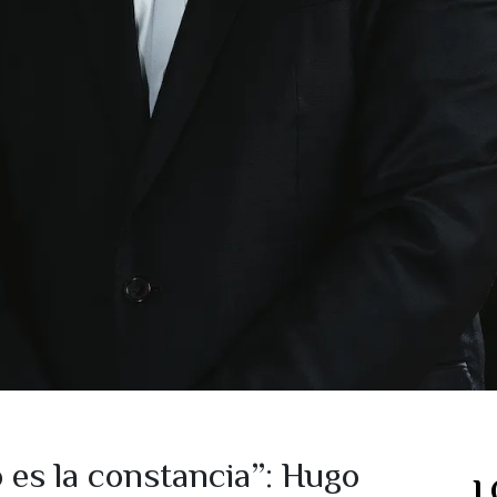
o es la constancia”: Hugo
L