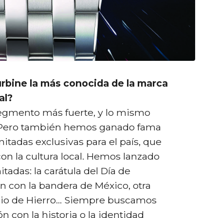
urbine la más conocida de la marca
al?
segmento más fuerte, y lo mismo
 Pero también hemos ganado fama
mitadas exclusivas para el país, que
n la cultura local. Hemos lanzado
itadas: la carátula del Día de
n con la bandera de México, otra
acio de Hierro… Siempre buscamos
n con la historia o la identidad