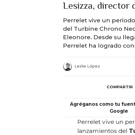
Lesizza, director 
Perrelet vive un period
del Turbine Chrono Neo 
Eleonore. Desde su lle
Perrelet ha logrado co
Leslie López
COMPARTIR
Agréganos como tu fuent
Google
Perrelet vive un pe
lanzamientos del
T