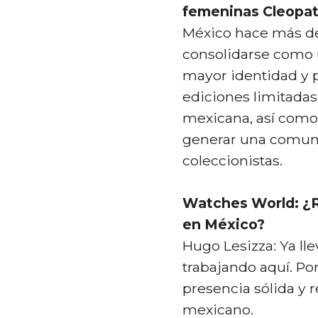
femeninas Cleopat
México hace más de
consolidarse como u
mayor identidad y p
ediciones limitadas 
mexicana, así como
generar una comuni
coleccionistas.
Watches World: ¿R
en México?
Hugo Lesizza: Ya l
trabajando aquí. Po
presencia sólida y
mexicano.