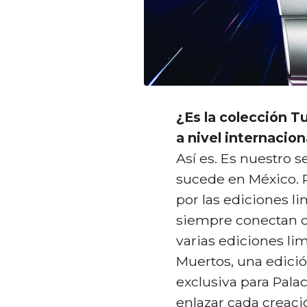
¿Es la colección T
a nivel internacion
Así es. Es nuestro 
sucede en México.
por las ediciones li
siempre conectan co
varias ediciones lim
Muertos, una edició
exclusiva para Pal
enlazar cada creació