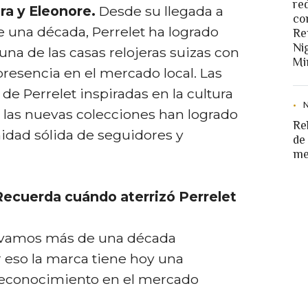
re
ra y Eleonore.
Desde su llegada a
co
 una década, Perrelet ha logrado
Re
Ni
na de las casas relojeras suizas con
Mi
resencia en el mercado local. Las
de Perrelet inspiradas en la cultura
 las nuevas colecciones han logrado
Re
dad sólida de seguidores y
de
me
ecuerda cuándo aterrizó Perrelet
levamos más de una década
r eso la marca tiene hoy una
 reconocimiento en el mercado