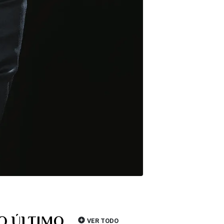
O ÚLTIMO
VER TODO