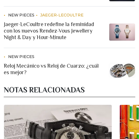
NEW PIECES
JAEGER-LECOULTRE
Jaeger-LeCoultre redefine la feminidad
con los nuevos Rendez-Vous Jewellery
Night & Day y Hour-Minute
NEW PIECES
Reloj Mecánico vs Reloj de Cuarzo: ¿cuál
es mejor?
NOTAS RELACIONADAS