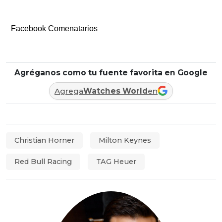
Facebook Comenatarios
Agréganos como tu fuente favorita en Google
Agrega
Watches World
en
Christian Horner
Milton Keynes
Red Bull Racing
TAG Heuer