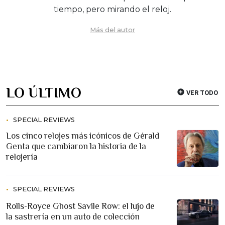
tiempo, pero mirando el reloj.
Más del autor
LO ÚLTIMO
VER TODO
SPECIAL REVIEWS
Los cinco relojes más icónicos de Gérald
Genta que cambiaron la historia de la
relojería
SPECIAL REVIEWS
Rolls-Royce Ghost Savile Row: el lujo de
la sastrería en un auto de colección