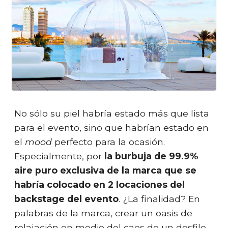
No sólo su piel habría estado más que lista
para el evento, sino que habrían estado en
el
mood
perfecto para la ocasión.
Especialmente, por
la burbuja de 99.9%
aire puro exclusiva de la marca que se
habría colocado en 2 locaciones del
backstage del evento
. ¿La finalidad? En
palabras de la marca, crear un oasis de
relajación en medio del caos de un desfile