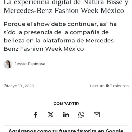
La experiencia digital de Natura Bissé y
Mercedes-Benz Fashion Week México
Porque el show debe continuar, así ha
sido la presencia de la compañía de
belleza en la plataforma de Mercedes-
Benz Fashion Week México
Jessie Espinosa
Mayo 18 , 2020
Lectura
3 minutos
COMPARTIR
Agréganos como tu fuente favorita en Google