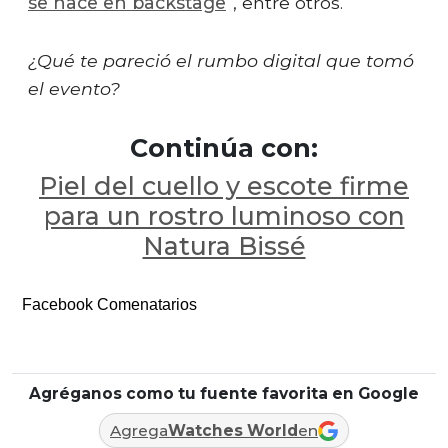
se hace en backstage
“, entre otros.
¿Qué te pareció el rumbo digital que tomó
el evento?
Continúa con:
Piel del cuello y escote firme
para un rostro luminoso con
Natura Bissé
Facebook Comenatarios
Agréganos como tu fuente favorita en Google
Agrega
Watches World
en