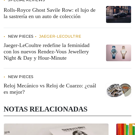
Rolls-Royce Ghost Savile Row: el lujo de
la sastrería en un auto de colección
NEW PIECES
JAEGER-LECOULTRE
Jaeger-LeCoultre redefine la feminidad
con los nuevos Rendez-Vous Jewellery
Night & Day y Hour-Minute
NEW PIECES
Reloj Mecánico vs Reloj de Cuarzo: ¿cuál
es mejor?
NOTAS RELACIONADAS