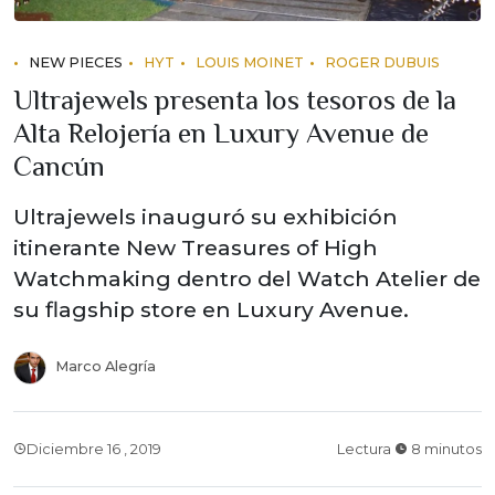
NEW PIECES
HYT
LOUIS MOINET
ROGER DUBUIS
Ultrajewels presenta los tesoros de la
Alta Relojería en Luxury Avenue de
Cancún
Ultrajewels inauguró su exhibición
itinerante New Treasures of High
Watchmaking dentro del Watch Atelier de
su flagship store en Luxury Avenue.
Marco Alegría
Diciembre 16 , 2019
Lectura
8 minutos