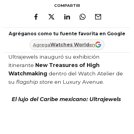
COMPARTIR
Agréganos como tu fuente favorita en Google
Agrega
Watches World
en
Ultrajewels inauguró su exhibición
itinerante
New Treasures of High
Watchmaking
dentro del Watch Atelier de
su
flagship
store
en Luxury Avenue.
El lujo del Caribe mexicano: Ultrajewels