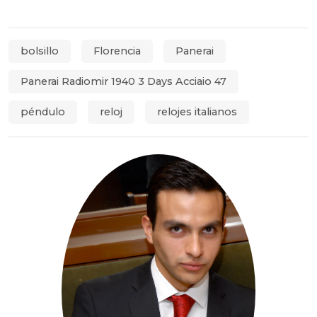
bolsillo
Florencia
Panerai
Panerai Radiomir 1940 3 Days Acciaio 47
péndulo
reloj
relojes italianos