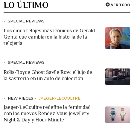
LO ÚLTIMO
VER TODO
SPECIAL REVIEWS
Los cinco relojes más icónicos de Gérald
Genta que cambiaron la historia de la
relojería
SPECIAL REVIEWS
Rolls-Royce Ghost Savile Row: el lujo de
la sastrería en un auto de colección
NEW PIECES
JAEGER-LECOULTRE
Jaeger-LeCoultre redefine la feminidad
con los nuevos Rendez-Vous Jewellery
Night & Day y Hour-Minute