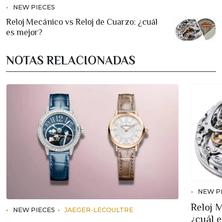
NEW PIECES
Reloj Mecánico vs Reloj de Cuarzo: ¿cuál
es mejor?
NOTAS RELACIONADAS
NEW P
Reloj 
NEW PIECES
JAEGER-LECOULTRE
¿cuál 