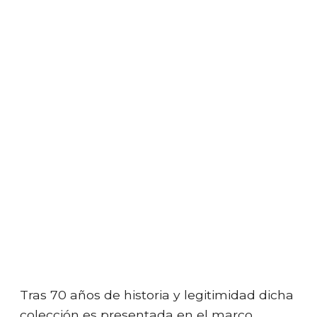
Tras 70 años de historia y legitimidad dicha
colección es presentada en el marco