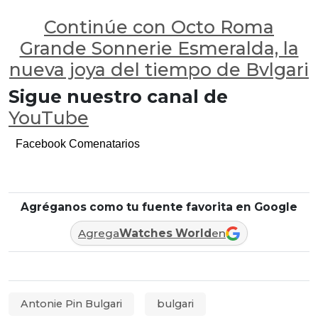
Continúe con Octo Roma
Grande Sonnerie Esmeralda, la
nueva joya del tiempo de Bvlgari
Sigue nuestro canal de
YouTube
Facebook Comenatarios
Agréganos como tu fuente favorita en Google
Agrega
Watches World
en
Antonie Pin Bulgari
bulgari