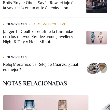
Rolls-Royce Ghost Savile Row: el lujo de
la sastrería en un auto de colección
NEW PIECES
JAEGER-LECOULTRE
Jaeger-LeCoultre redefine la feminidad
con los nuevos Rendez-Vous Jewellery
Night & Day y Hour-Minute
NEW PIECES
Reloj Mecánico vs Reloj de Cuarzo: ¿cuál
es mejor?
NOTAS RELACIONADAS