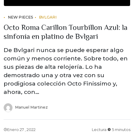
NEW PIECES
BVLGARI
Octo Roma Carillon Tourbillon Azul: la
sinfonía en platino de Bvlgari
De Bvlgari nunca se puede esperar algo
común y menos corriente. Sobre todo, en
sus piezas de alta relojería. Lo ha
demostrado una y otra vez con su
prodigiosa colección Octo Finissimo y,
ahora, con…
Manuel Martinez
Enero 27 , 2022
Lectura
5 minutos