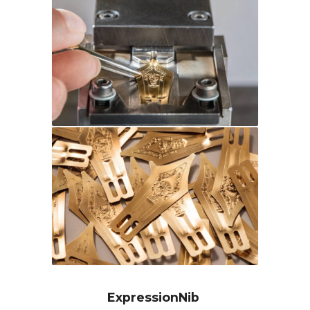
ExpressionNib