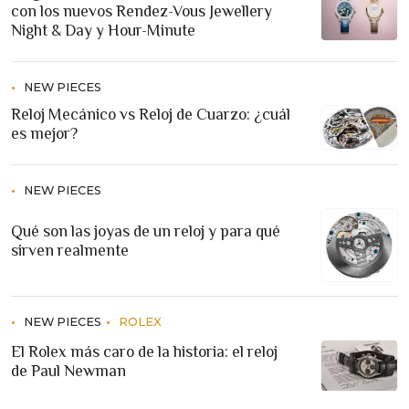
con los nuevos Rendez-Vous Jewellery
Night & Day y Hour-Minute
NEW PIECES
Reloj Mecánico vs Reloj de Cuarzo: ¿cuál
es mejor?
NEW PIECES
Qué son las joyas de un reloj y para qué
sirven realmente
NEW PIECES
ROLEX
El Rolex más caro de la historia: el reloj
de Paul Newman