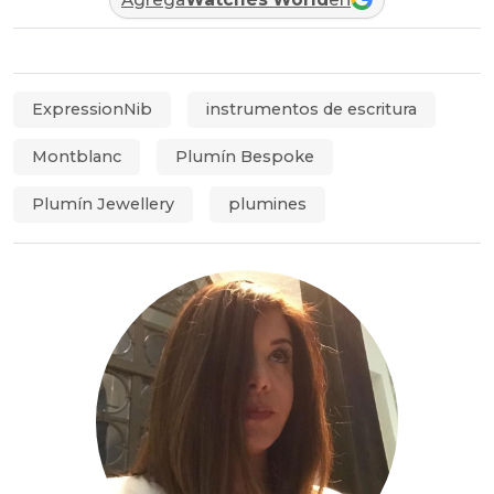
ExpressionNib
instrumentos de escritura
Montblanc
Plumín Bespoke
Plumín Jewellery
plumines