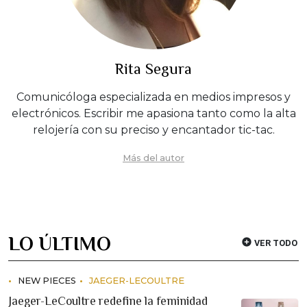
Rita Segura
Comunicóloga especializada en medios impresos y
electrónicos. Escribir me apasiona tanto como la alta
relojería con su preciso y encantador tic-tac.
Más del autor
LO ÚLTIMO
VER TODO
NEW PIECES
JAEGER-LECOULTRE
Jaeger-LeCoultre redefine la feminidad