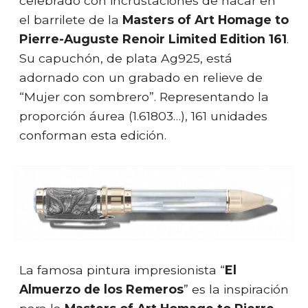
celebrado con incrustaciones de nácar en
el barrilete de la
Masters of Art Homage to
Pierre-Auguste Renoir Limited Edition 161
.
Su capuchón, de plata Ag925, está
adornado con un grabado en relieve de
“Mujer con sombrero”. Representando la
proporción áurea (1.61803…), 161 unidades
conforman esta edición.
La famosa pintura impresionista “
El
Almuerzo de los Remeros
” es la inspiración