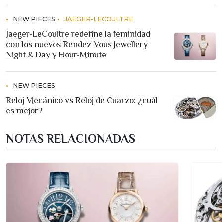
NEW PIECES
JAEGER-LECOULTRE
Jaeger-LeCoultre redefine la feminidad
con los nuevos Rendez-Vous Jewellery
Night & Day y Hour-Minute
NEW PIECES
Reloj Mecánico vs Reloj de Cuarzo: ¿cuál
es mejor?
NOTAS RELACIONADAS