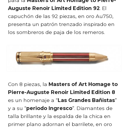
para la
Masters of Art Homage to Pierre-
Auguste Renoir Limited Edition 92
. El
capuchón de las 92 piezas, en oro Au750,
presenta un patrón trenzado inspirado en
los sombreros de paja de los remeros.
Con 8 piezas, la
Masters of Art Homage to
Pierre-Auguste Renoir Limited Edition 8
es un homenaje a “
Las Grandes Bañistas
”
y a su “
periodo Ingresco
”. Diamantes de
talla brillante y la espalda de la chica en
primer plano adornan el barrilete, en oro