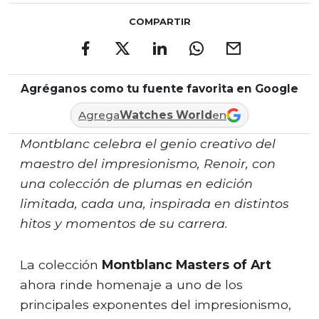
COMPARTIR
Agréganos como tu fuente favorita en Google
Agrega
Watches World
en
Montblanc celebra el genio creativo del
maestro del impresionismo, Renoir, con
una colección de plumas en edición
limitada, cada una, inspirada en distintos
hitos y momentos de su carrera.
La colección
Montblanc Masters of Art
ahora rinde homenaje a uno de los
principales exponentes del impresionismo,