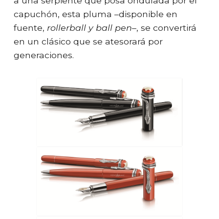
a una serpiente que posa ondulada por el
capuchón, esta pluma –disponible en
fuente,
rollerball y ball pen–
, se convertirá
en un clásico que se atesorará por
generaciones.