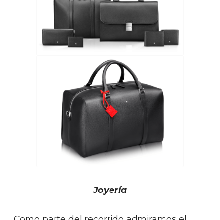
Joyería
Como parte del recorrido admiramos el