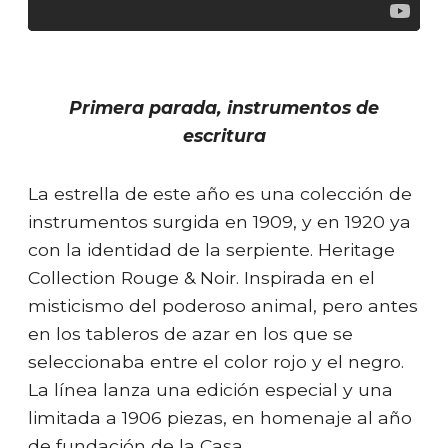
Primera parada, instrumentos de
escritura
La estrella de este año es una colección de
instrumentos surgida en 1909, y en 1920 ya
con la identidad de la serpiente. Heritage
Collection Rouge & Noir. Inspirada en el
misticismo del poderoso animal, pero antes
en los tableros de azar en los que se
seleccionaba entre el color rojo y el negro.
La línea lanza una edición especial y una
limitada a 1906 piezas, en homenaje al año
de fundación de la Casa.