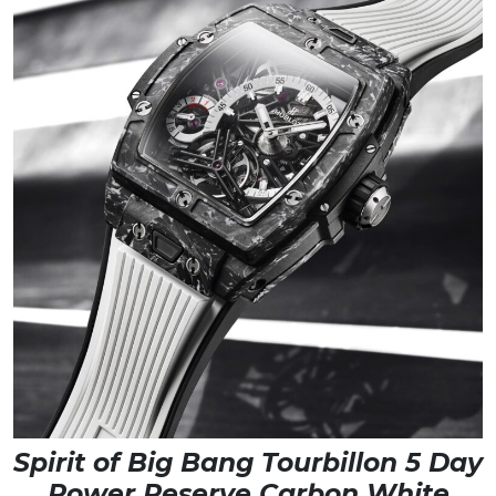
Spirit of Big Bang Tourbillon 5 Day
Power Reserve Carbon White