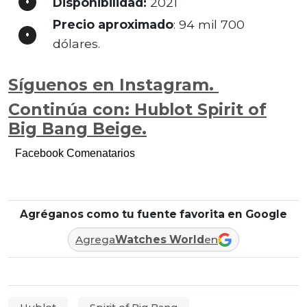
Disponibilidad:
2021
Precio aproximado
: 94 mil 700
dólares.
Síguenos en Instagram.
Continúa con: Hublot Spirit of
Big Bang Beige.
Facebook Comenatarios
Agréganos como tu fuente favorita en Google
Agrega
Watches World
en