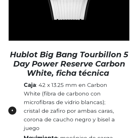
Hublot Big Bang Tourbillon 5
Day Power Reserve Carbon
White, ficha técnica
Caja
: 42 x 13.25 mm en Carbon
White (fibra de carbono con
microfibras de vidrio blancas);
cristal de zafiro por ambas caras,
corona de caucho negro y bisel a
juego
Movimiento
: mecánico de carga