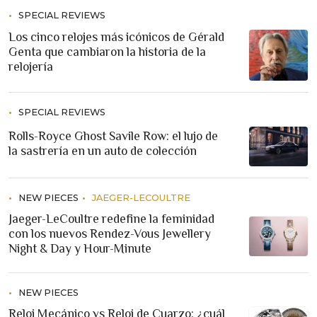
SPECIAL REVIEWS
Los cinco relojes más icónicos de Gérald
Genta que cambiaron la historia de la
relojería
SPECIAL REVIEWS
Rolls-Royce Ghost Savile Row: el lujo de
la sastrería en un auto de colección
NEW PIECES
JAEGER-LECOULTRE
Jaeger-LeCoultre redefine la feminidad
con los nuevos Rendez-Vous Jewellery
Night & Day y Hour-Minute
NEW PIECES
Reloj Mecánico vs Reloj de Cuarzo: ¿cuál