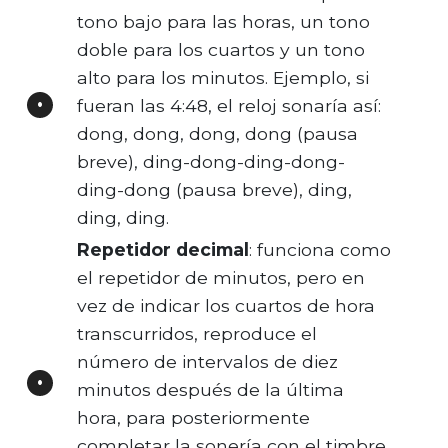
tono bajo para las horas, un tono
doble para los cuartos y un tono
alto para los minutos. Ejemplo, si
fueran las 4:48, el reloj sonaría así:
dong, dong, dong, dong (pausa
breve), ding-dong-ding-dong-
ding-dong (pausa breve), ding,
ding, ding.
Repetidor decimal
: funciona como
el repetidor de minutos, pero en
vez de indicar los cuartos de hora
transcurridos, reproduce el
número de intervalos de diez
minutos después de la última
hora, para posteriormente
completar la sonería con el timbre