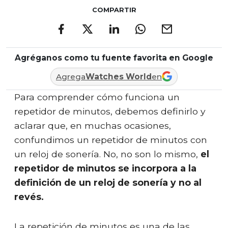
COMPARTIR
Agréganos como tu fuente favorita en Google
Agrega
Watches World
en
Para comprender cómo funciona un
repetidor de minutos, debemos definirlo y
aclarar que, en muchas ocasiones,
confundimos un repetidor de minutos con
un reloj de sonería. No, no son lo mismo,
el
repetidor de minutos se incorpora a la
definición de un reloj de sonería y no al
revés.
La repetición de minutos es una de las