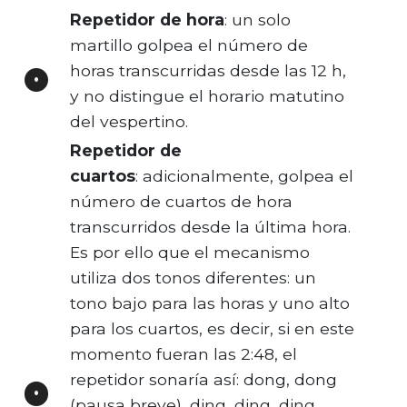
Repetidor de hora
: un solo
martillo golpea el número de
horas transcurridas desde las 12 h,
y no distingue el horario matutino
del vespertino.
Repetidor de
cuartos
: adicionalmente, golpea el
número de cuartos de hora
transcurridos desde la última hora.
Es por ello que el mecanismo
utiliza dos tonos diferentes: un
tono bajo para las horas y uno alto
para los cuartos, es decir, si en este
momento fueran las 2:48, el
repetidor sonaría así: dong, dong
(pausa breve), ding, ding, ding.