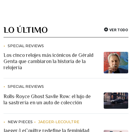
LO ÚLTIMO
VER TODO
SPECIAL REVIEWS
Los cinco relojes más icónicos de Gérald
Genta que cambiaron la historia de la
relojería
SPECIAL REVIEWS
Rolls-Royce Ghost Savile Row: el lujo de
la sastrería en un auto de colección
NEW PIECES
JAEGER-LECOULTRE
Jaeger-LeCoultre redefine la feminidad