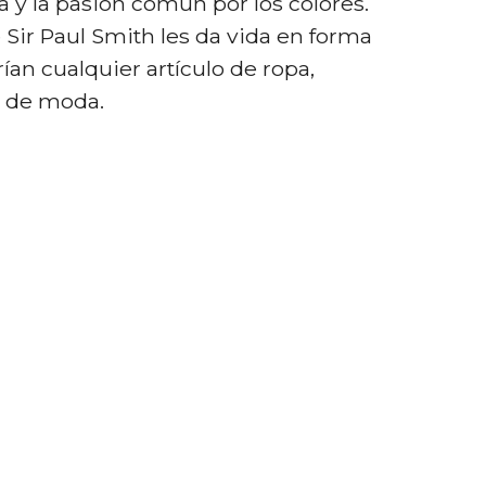
a y la pasión común por los colores.
 Sir Paul Smith les da vida en forma
ían cualquier artículo de ropa,
o de moda.