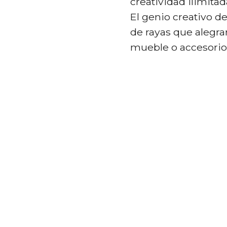
creatividad ilimitad
El genio creativo de
de rayas que alegrar
mueble o accesori