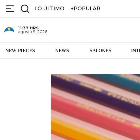
LO ÚLTIMO
+POPULAR
11:37
HRS
agosto 9, 2026
NEW PIECES
NEWS
SALONES
IN