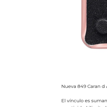
Nueva 849 Caran d 
El vínculo es sumame