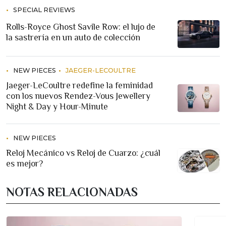
SPECIAL REVIEWS
Rolls-Royce Ghost Savile Row: el lujo de
la sastrería en un auto de colección
NEW PIECES
JAEGER-LECOULTRE
Jaeger-LeCoultre redefine la feminidad
con los nuevos Rendez-Vous Jewellery
Night & Day y Hour-Minute
NEW PIECES
Reloj Mecánico vs Reloj de Cuarzo: ¿cuál
es mejor?
NOTAS RELACIONADAS