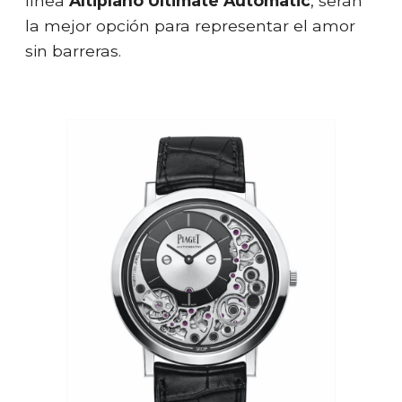
línea
Altiplano Ultimate Automatic
, serán
la mejor opción para representar el amor
sin barreras.