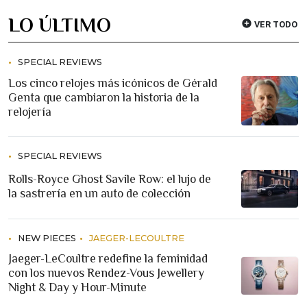
LO ÚLTIMO
VER TODO
SPECIAL REVIEWS
Los cinco relojes más icónicos de Gérald
Genta que cambiaron la historia de la
relojería
SPECIAL REVIEWS
Rolls-Royce Ghost Savile Row: el lujo de
la sastrería en un auto de colección
NEW PIECES
JAEGER-LECOULTRE
Jaeger-LeCoultre redefine la feminidad
con los nuevos Rendez-Vous Jewellery
Night & Day y Hour-Minute