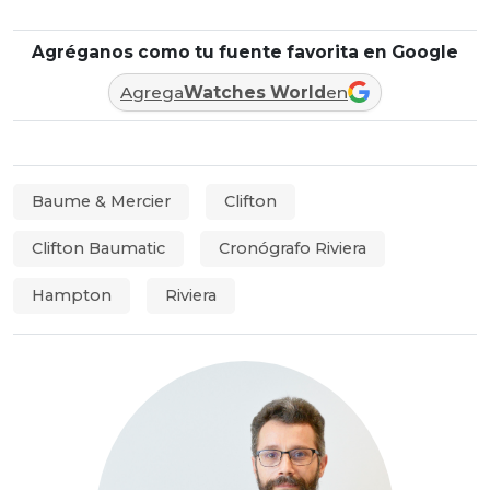
Agréganos como tu fuente favorita en Google
Agrega
Watches World
en
Baume & Mercier
Clifton
Clifton Baumatic
Cronógrafo Riviera
Hampton
Riviera