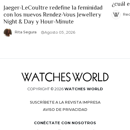
¿cuál 
Jaeger-LeCoultre redefine la feminidad
con los nuevos Rendez-Vous Jewellery
Red
Night & Day y Hour-Minute
Rita Segura
Agosto 05 , 2026
COPYRIGHT © 2026
WATCHES WORLD
SUSCRÍBETE A LA REVISTA IMPRESA
AVISO DE PRIVACIDAD
CONÉCTATE CON NOSOTROS