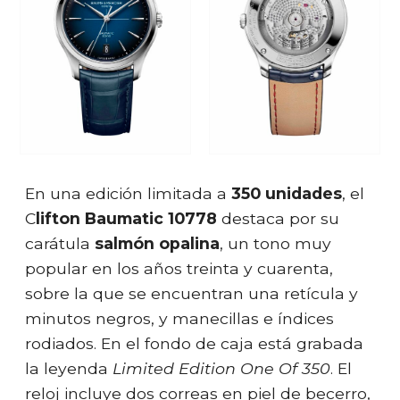
En una edición limitada a
350 unidades
, el
C
lifton Baumatic 10778
destaca por su
carátula
salmón opalina
, un tono muy
popular en los años treinta y cuarenta,
sobre la que se encuentran una retícula y
minutos negros, y manecillas e índices
rodiados. En el fondo de caja está grabada
la leyenda
Limited Edition One Of 350
. El
reloj incluye dos correas en piel de becerro,