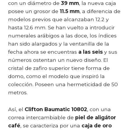
con un diámetro de
39 mm
, la nueva caja
posee un grosor de
11.5 mm
, a diferencia de
modelos previos que alcanzaban 12.2 y
hasta 12.6 mm. Se han vuelto a introducir
numerales arábigos a las doce, los índices
han sido alargados y la ventanilla de la
fecha ahora se encuentras
a las seis
y sus
números ostentan un nuevo diseño. El
cristal de zafiro superior tiene forma de
domo, como el modelo que inspiró la
colección. Poseen una hermeticidad de 50
metros.
Así, el
Clifton Baumatic 10802
, con una
correa intercambiable de
piel de aligátor
café
, se caracteriza por una
caja de oro