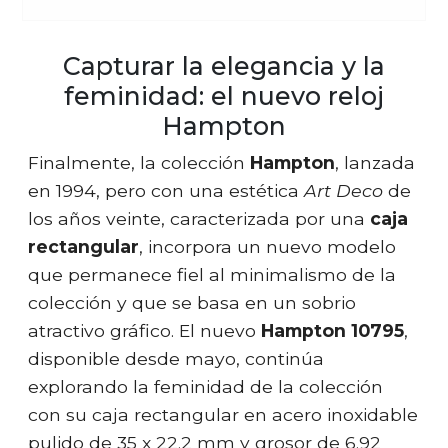
Capturar la elegancia y la
feminidad: el nuevo reloj
Hampton
Finalmente, la colección
Hampton
, lanzada
en 1994, pero con una estética
Art Deco
de
los años veinte, caracterizada por una
caja
rectangular
, incorpora un nuevo modelo
que permanece fiel al minimalismo de la
colección y que se basa en un sobrio
atractivo gráfico. El nuevo
Hampton 10795
,
disponible desde mayo, continúa
explorando la feminidad de la colección
con su caja rectangular en acero inoxidable
pulido de 35 x 22.2 mm y grosor de 6.92