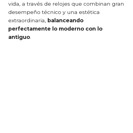
vida, a través de relojes que combinan gran
desempeño técnico y una estética
extraordinaria,
balanceando
perfectamente lo moderno con lo
antiguo
.