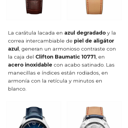
La carátula lacada en
azul degradado
y la
correa intercambiable de
piel de aligátor
azul
, generan un armonioso contraste con
la caja del
Clifton Baumatic 10771
, en
acero inoxidable
con acabo satinado. Las
manecillas e índices están rodiados, en
armonía con la retícula y minutos en
blanco.