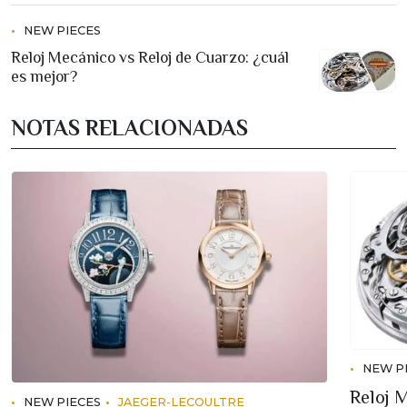
NEW PIECES
Reloj Mecánico vs Reloj de Cuarzo: ¿cuál
es mejor?
NOTAS RELACIONADAS
NEW P
Reloj 
NEW PIECES
JAEGER-LECOULTRE