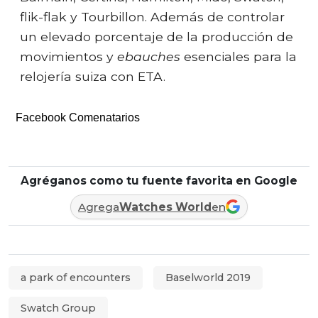
flik-flak y Tourbillon. Además de controlar
un elevado porcentaje de la producción de
movimientos y
ebauches
esenciales para la
relojería suiza con ETA.
Facebook Comenatarios
Agréganos como tu fuente favorita en Google
Agrega
Watches World
en
a park of encounters
Baselworld 2019
Swatch Group