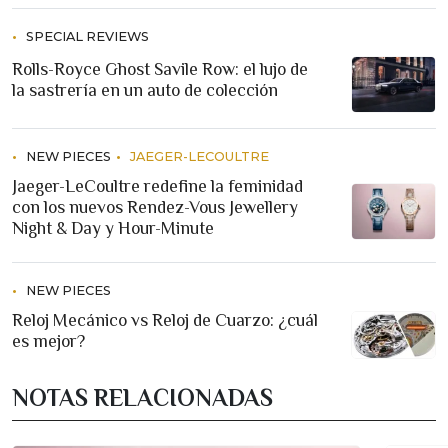
SPECIAL REVIEWS
Rolls-Royce Ghost Savile Row: el lujo de
la sastrería en un auto de colección
NEW PIECES
JAEGER-LECOULTRE
Jaeger-LeCoultre redefine la feminidad
con los nuevos Rendez-Vous Jewellery
Night & Day y Hour-Minute
NEW PIECES
Reloj Mecánico vs Reloj de Cuarzo: ¿cuál
es mejor?
NOTAS RELACIONADAS