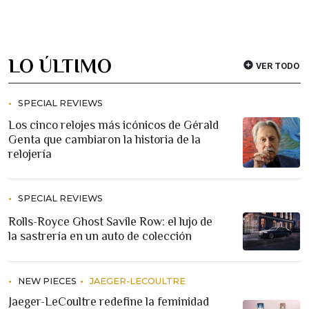
LO ÚLTIMO
VER TODO
SPECIAL REVIEWS
Los cinco relojes más icónicos de Gérald
Genta que cambiaron la historia de la
relojería
SPECIAL REVIEWS
Rolls-Royce Ghost Savile Row: el lujo de
la sastrería en un auto de colección
NEW PIECES
JAEGER-LECOULTRE
Jaeger-LeCoultre redefine la feminidad