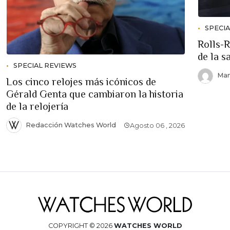
SPECI
Rolls-R
de la s
SPECIAL REVIEWS
Man
Los cinco relojes más icónicos de
Gérald Genta que cambiaron la historia
de la relojería
Redacción Watches World
Agosto 06 , 2026
COPYRIGHT © 2026
WATCHES WORLD