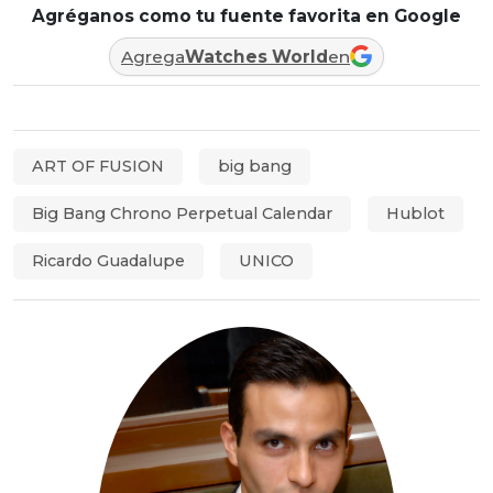
Agréganos como tu fuente favorita en Google
Agrega
Watches World
en
ART OF FUSION
big bang
Big Bang Chrono Perpetual Calendar
Hublot
Ricardo Guadalupe
UNICO