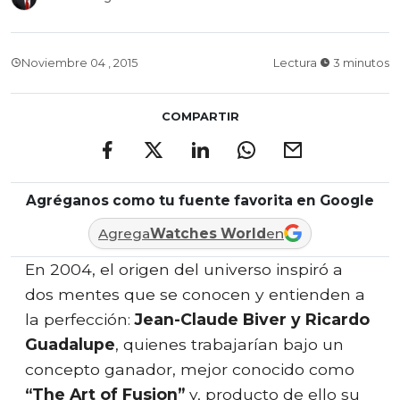
Noviembre 04 , 2015
Lectura
3 minutos
COMPARTIR
Agréganos como tu fuente favorita en Google
Agrega
Watches World
en
En 2004, el origen del universo inspiró a
dos mentes que se conocen y entienden a
la perfección:
Jean-Claude Biver y Ricardo
Guadalupe
, quienes trabajarían bajo un
concepto ganador, mejor conocido como
“The Art of Fusion”
y, producto de ello su