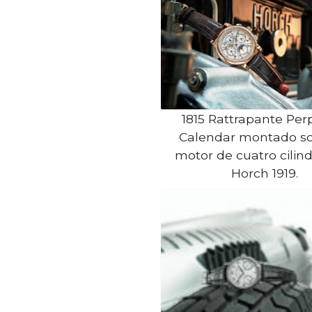
1815 Rattrapante Per
Calendar montado so
motor de cuatro cilind
Horch 1919.