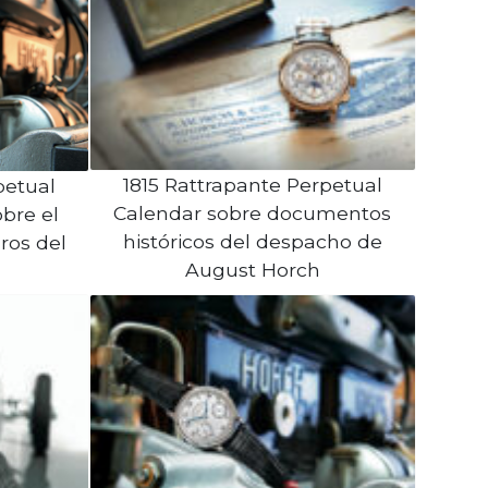
1815 Rattrapante Perpetual
petual
Calendar sobre documentos
bre el
históricos del despacho de
ros del
August Horch