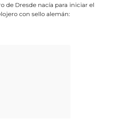
ro de Dresde nacía para iniciar el
elojero con sello alemán: