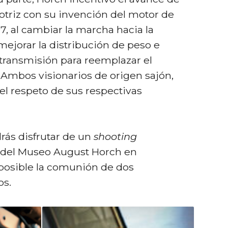
otriz con su invención del motor de
07, al cambiar la marcha hacia la
mejorar la distribución de peso e
e transmisión para reemplazar el
Ambos visionarios de origen sajón,
l respeto de sus respectivas
rás disfrutar de un
shooting
or del Museo August Horch en
posible la comunión de dos
os.