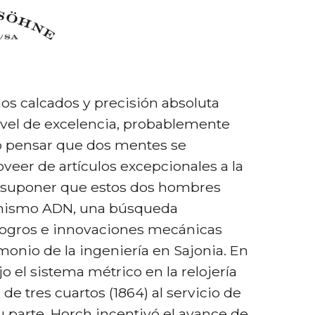
os calcados y precisión absoluta
ivel de excelencia, probablemente
o pensar que dos mentes se
veer de artículos excepcionales a la
 suponer que estos dos hombres
mismo ADN, una búsqueda
logros e innovaciones mecánicas
monio de la ingeniería en Sajonia. En
o el sistema métrico en la relojería
 de tres cuartos (1864) al servicio de
su parte, Horch incentivó el avance de