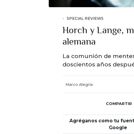
SPECIAL REVIEWS
Horch y Lange, me
alemana
La comunión de mentes 
doscientos años después
Marco Alegría
COMPARTIR
Agréganos como tu fuent
Google