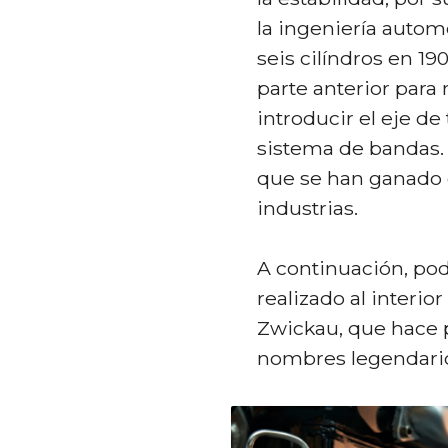
la ingeniería autom
seis cilíndros en 19
parte anterior para 
introducir el eje d
sistema de bandas. 
que se han ganado e
industrias.
A continuación, pod
realizado al interi
Zwickau, que hace 
nombres legendari