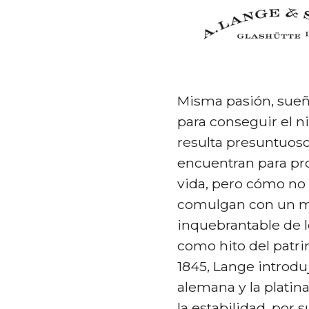
Misma pasión, sueñ
para conseguir el n
resulta presuntuos
encuentran para pro
vida, pero cómo no
comulgan con un 
inquebrantable de 
como hito del patri
1845, Lange introduj
alemana y la platina
la estabilidad, por 