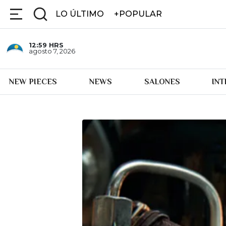
LO ÚLTIMO
+POPULAR
12:59
HRS
agosto 7, 2026
NEW PIECES
NEWS
SALONES
IN