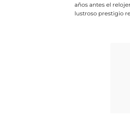
años antes el reloje
lustroso prestigio r