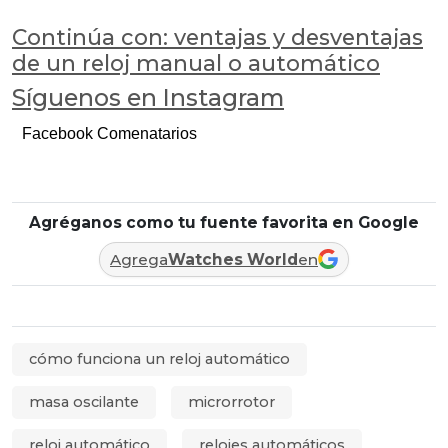
Continúa con: ventajas y desventajas
de un reloj manual o automático
Síguenos en Instagram
Facebook Comenatarios
Agréganos como tu fuente favorita en Google
Agrega
Watches World
en
cómo funciona un reloj automático
masa oscilante
microrrotor
reloj automático
relojes automáticos