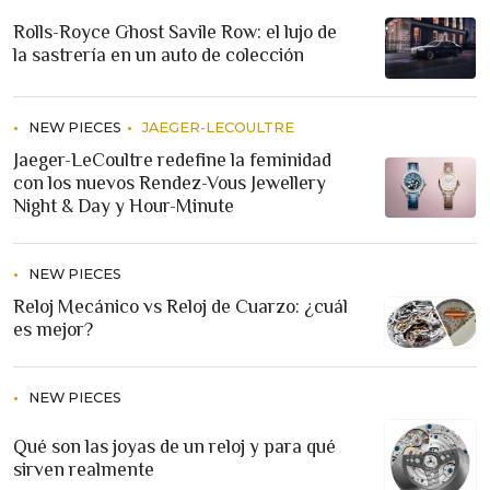
Rolls-Royce Ghost Savile Row: el lujo de
la sastrería en un auto de colección
NEW PIECES
JAEGER-LECOULTRE
Jaeger-LeCoultre redefine la feminidad
con los nuevos Rendez-Vous Jewellery
Night & Day y Hour-Minute
NEW PIECES
Reloj Mecánico vs Reloj de Cuarzo: ¿cuál
es mejor?
NEW PIECES
Qué son las joyas de un reloj y para qué
sirven realmente