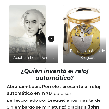
Reloj automático de
Abraham Louis Perrelet
Breguet
¿Quién inventó el reloj
automático?
Abraham-Louis Perrelet presentó el reloj
automático en 1770
, para ser
perfeccionado por Breguet años más tarde.
Sin embargo se miniaturizó gracias a
John