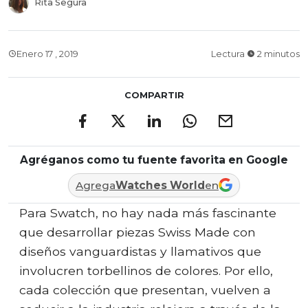
Rita Segura
Enero 17 , 2019
Lectura
2 minutos
COMPARTIR
Agréganos como tu fuente favorita en Google
Agrega
Watches World
en
Para Swatch, no hay nada más fascinante
que desarrollar piezas Swiss Made con
diseños vanguardistas y llamativos que
involucren torbellinos de colores. Por ello,
cada colección que presentan, vuelven a