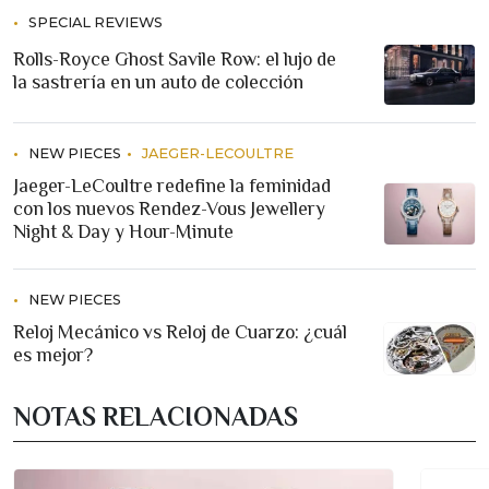
SPECIAL REVIEWS
Rolls-Royce Ghost Savile Row: el lujo de
la sastrería en un auto de colección
NEW PIECES
JAEGER-LECOULTRE
Jaeger-LeCoultre redefine la feminidad
con los nuevos Rendez-Vous Jewellery
Night & Day y Hour-Minute
NEW PIECES
Reloj Mecánico vs Reloj de Cuarzo: ¿cuál
es mejor?
NOTAS RELACIONADAS