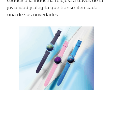
seducir a la industria relojera a través de la
jovialidad y alegría que transmiten cada
una de sus novedades.