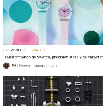
NEW PIECES
SWATCH
Transformation de Swatch, precisión suiza y de carácter
Rita Segura
Enero 17 , 2019