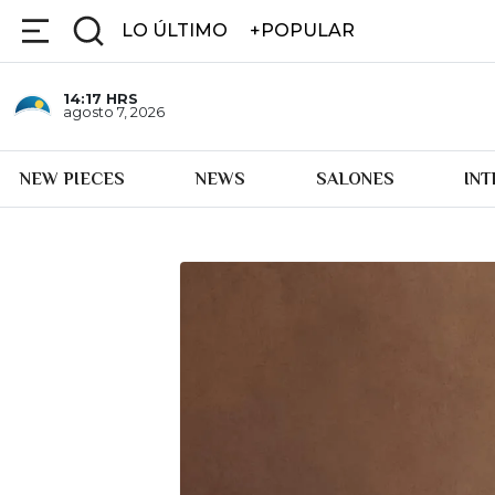
LO ÚLTIMO
+POPULAR
14:17
HRS
agosto 7, 2026
NEW PIECES
NEWS
SALONES
IN