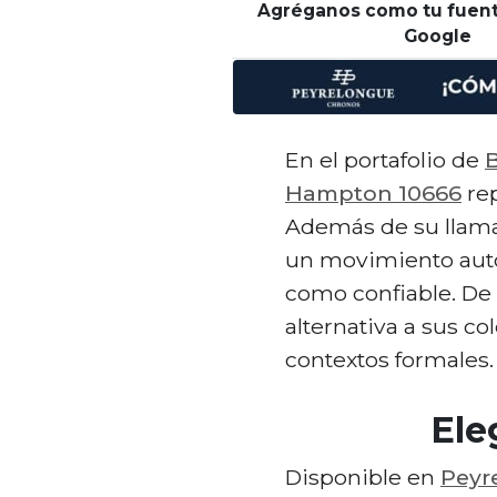
Agréganos como tu fuent
Google
En el portafolio de
Hampton 10666
rep
Además de su llamati
un movimiento au
como confiable. De 
alternativa a sus col
contextos formales
Ele
Disponible en
Peyr