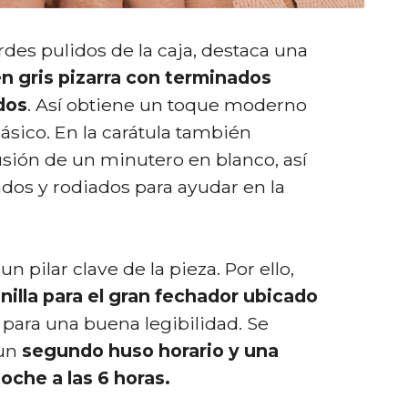
ordes pulidos de la caja, destaca una
n gris pizarra
con terminados
dos
. Así obtiene un toque moderno
ásico. En la carátula también
sión de un minutero en blanco, así
dos y rodiados para ayudar en la
n pilar clave de la pieza. Por ello,
illa para el gran fechador ubicado
 para una buena legibilidad. Se
 un
segundo huso horario y una
oche a las 6 horas.