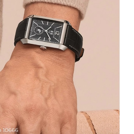
 10666