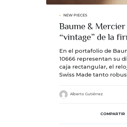
NEW PIECES
Baume & Mercier 
“vintage” de la fi
En el portafolio de Ba
10666 representan su di
caja rectangular, el re
Swiss Made tanto robus
Alberto Gutiérrez
COMPARTIR