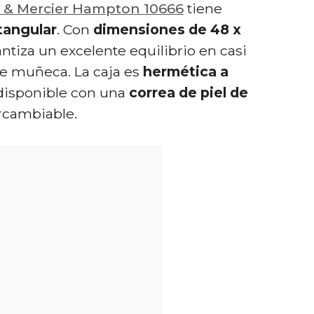
& Mercier Hampton 10666
tiene
tangular
. Con
dimensiones de 48 x
antiza un excelente equilibrio en casi
e muñeca. La caja es
hermética a
disponible con una
correa de piel de
rcambiable.