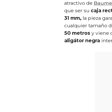
atractivo de
Baume 
que ser su
caja rec
31 mm,
la pieza gar
cualquier tamaño d
50 metros
y viene 
aligátor negra
inte