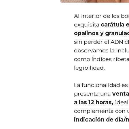
Al interior de los b
exquisita
carátula e
opalinos y granula
sin perder el ADN cl
observamos la inclu
como índices ribeta
legibilidad.
La funcionalidad es u
presenta una
ventan
a las 12 horas,
ideal
complementa con
indicación de día/n