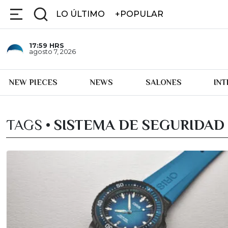
LO ÚLTIMO
+POPULAR
17:59
HRS
agosto 7, 2026
NEW PIECES
NEWS
SALONES
IN
TAGS •
SISTEMA DE SEGURIDAD