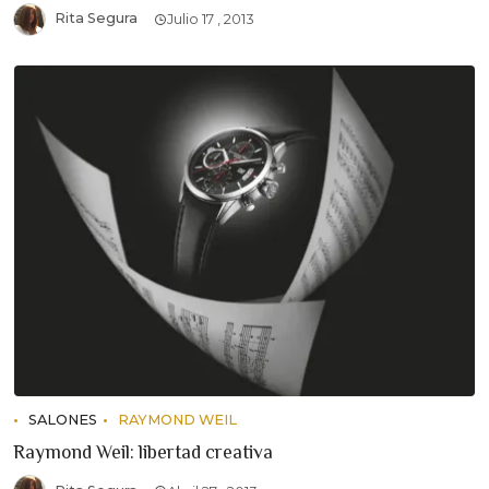
Rita Segura
Julio 17 , 2013
SALONES
RAYMOND WEIL
Raymond Weil: libertad creativa