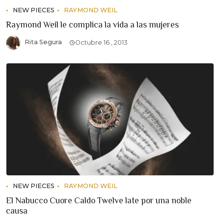
NEW PIECES
RAYMOND WEIL
Raymond Weil le complica la vida a las mujeres
Rita Segura
Octubre 16 , 2013
NEW PIECES
RAYMOND WEIL
El Nabucco Cuore Caldo Twelve late por una noble
causa