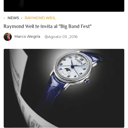
NEWS
RAYMOND WEIL
Raymond Weil te invita al "Big Band Fest"
Marco Alegría
Agosto 05 , 2016