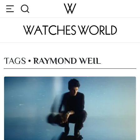
TAGS •
RAYMOND WEIL