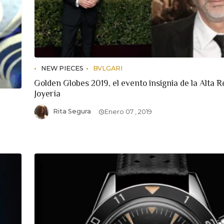
NEW PIECES
BVLGARI
Golden Globes 2019, el evento insignia de la Alta Re
Joyería
Rita Segura
Enero 07 , 2019