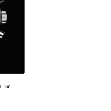
l Film