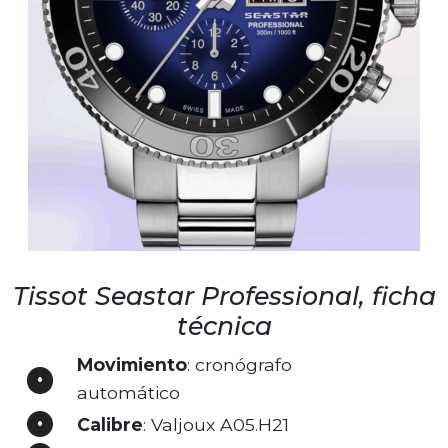
Tissot Seastar Professional, ficha
técnica
Movimiento
: cronógrafo
automático
Calibre
: Valjoux A05.H21