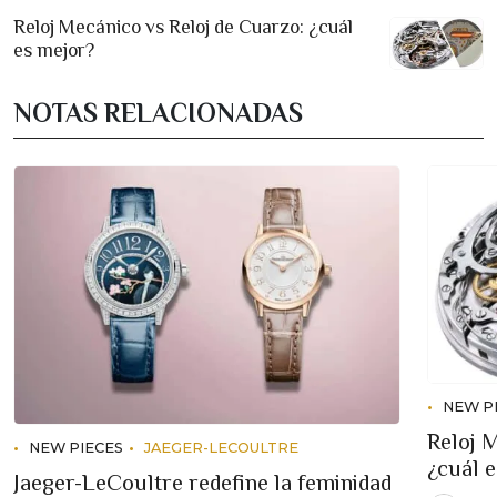
Reloj Mecánico vs Reloj de Cuarzo: ¿cuál
es mejor?
NOTAS RELACIONADAS
NEW P
Reloj 
NEW PIECES
JAEGER-LECOULTRE
¿cuál 
Jaeger-LeCoultre redefine la feminidad