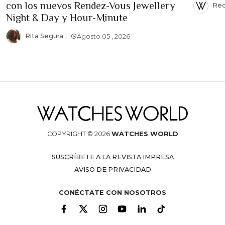
con los nuevos Rendez-Vous Jewellery
Red
Night & Day y Hour-Minute
Rita Segura
Agosto 05 , 2026
COPYRIGHT © 2026
WATCHES WORLD
SUSCRÍBETE A LA REVISTA IMPRESA
AVISO DE PRIVACIDAD
CONÉCTATE CON NOSOTROS