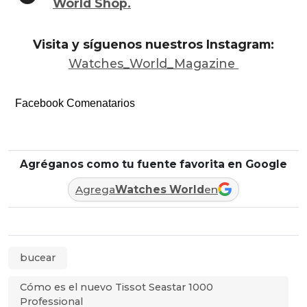
World Shop.
Visita y síguenos nuestros Instagram:
Watches_World_Magazine
Facebook Comenatarios
Agréganos como tu fuente favorita en Google
Agrega
Watches World
en
bucear
Cómo es el nuevo Tissot Seastar 1000
Professional