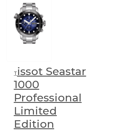
issot Seastar
T
1000
Professional
Limited
Edition