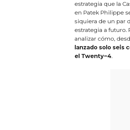
estrategia que la C
en Patek Philippe s
siquiera de un par 
estrategia a futuro
analizar cómo, desd
lanzado solo seis 
el Twenty~4
.