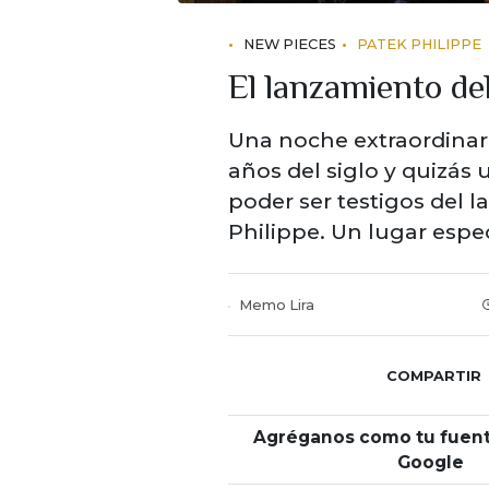
NEW PIECES
PATEK PHILIPPE
El lanzamiento del
Una noche extraordinari
años del siglo y quizás
poder ser testigos del 
Philippe. Un lugar espe
Memo Lira
COMPARTIR
Agréganos como tu fuent
Google