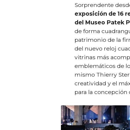
Sorprendente desde
exposición de 16 re
del Museo Patek P
de forma cuadrangu
patrimonio de la fi
del nuevo reloj cua
vitrinas más acompa
emblemáticos de los
mismo Thierry Stern
creatividad y el m
para la concepción d