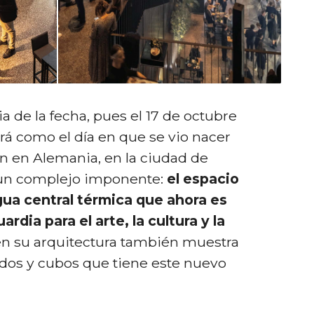
a de la fecha, pues el 17 de octubre
rá como el día en que se vio nacer
n en Alemania, en la ciudad de
 un complejo imponente:
el espacio
ua central térmica que ahora es
rdia para el arte, la cultura y la
en su arquitectura también muestra
ados y cubos que tiene este nuevo