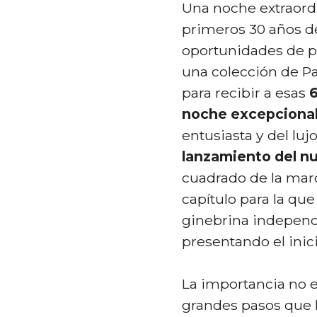
Una noche extraordi
primeros 30 años de
oportunidades de p
una colección de Pa
para recibir a esas
6
noche excepciona
entusiasta y del luj
lanzamiento del n
cuadrado de la mar
capítulo para la que
ginebrina independ
presentando el inic
La importancia no e
grandes pasos que 