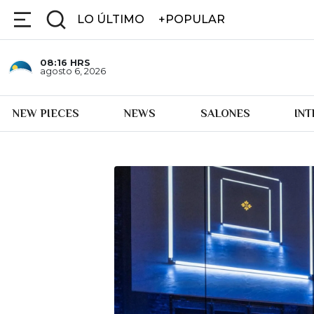
LO ÚLTIMO
+POPULAR
08:16
HRS
agosto 6, 2026
NEW PIECES
NEWS
SALONES
IN