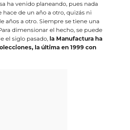
asa ha venido planeando, pues nada
e hace de un año a otro, quizás ni
de años a otro. Siempre se tiene una
. Para dimensionar el hecho, se puede
e el siglo pasado,
la Manufactura ha
colecciones, la última en 1999 con