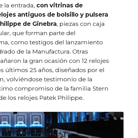
 la entrada,
con vitrinas de
lojes antiguos de bolsillo y pulsera
hilippe de Ginebra
, piezas con caja
lar, que forman parte del
rma, como testigos del lanzamiento
drado de la Manufactura. Otras
ñaron la gran ocasión con 12 relojes
 últimos 25 años, diseñados por el
, volviéndose testimonio de la
áximo compromiso de la familia Stern
e los relojes Patek Philippe.