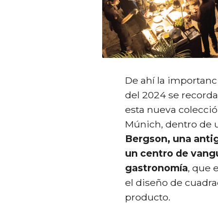
De ahí la importanci
del 2024 se recorda
esta nueva colecció
Múnich, dentro de
Bergson, una antig
un centro de vangua
gastronomía
, que 
el diseño de cuadr
producto.