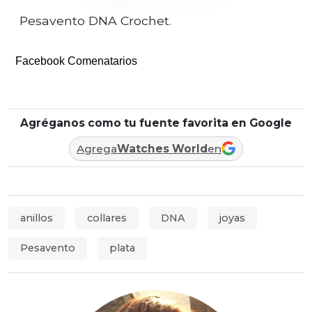
Pesavento DNA Crochet.
Facebook Comenatarios
Agréganos como tu fuente favorita en Google
Agrega
Watches World
en
anillos
collares
DNA
joyas
Pesavento
plata