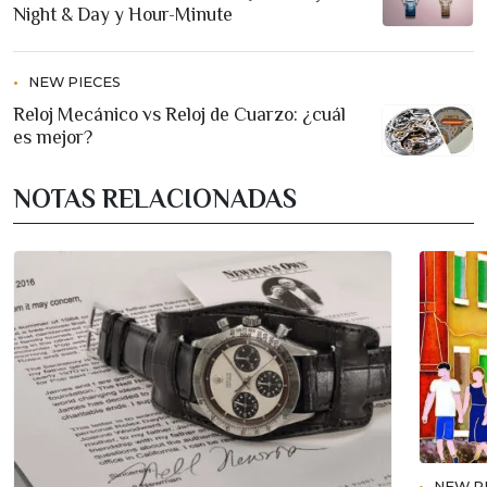
Night & Day y Hour-Minute
NEW PIECES
Reloj Mecánico vs Reloj de Cuarzo: ¿cuál
es mejor?
NOTAS RELACIONADAS
NEW P