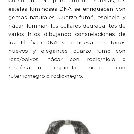
Como un cielo punteado de estrellas, las
estelas luminosas DNA se enriquecen con
gemas naturales. Cuarzo fumé, espinela y
nácar iluminan los collares degradantes de
varios hilos dibujando constelaciones de
luz. El éxito DNA se renueva con tonos
nuevos y elegantes: cuarzo fumé con
rosa/polvos, nácar con rodio/hielo o
rosa/marrón, espinela negra con
rutenio/negro o rodio/negro.