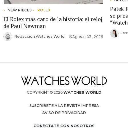
Patek 
NEW PIECES
ROLEX
se pre
El Rolex más caro de la historia: el reloj
"Watch
de Paul Newman
Jes
Redacción Watches World
Agosto 03 , 2026
COPYRIGHT © 2026
WATCHES WORLD
SUSCRÍBETE A LA REVISTA IMPRESA
AVISO DE PRIVACIDAD
CONÉCTATE CON NOSOTROS