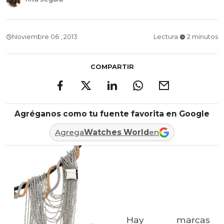
Noviembre 06 , 2013
Lectura
2 minutos
COMPARTIR
Agréganos como tu fuente favorita en Google
Agrega
Watches World
en
Hay marcas