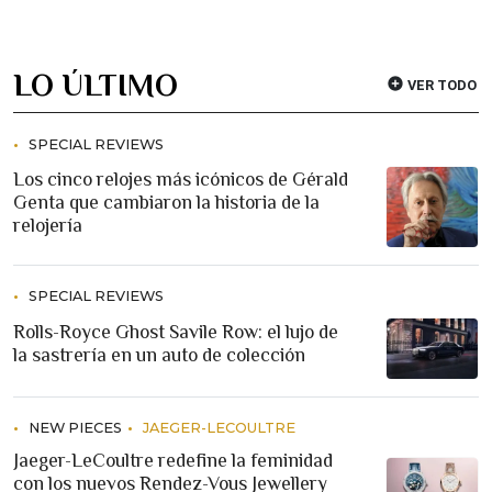
LO ÚLTIMO
VER TODO
SPECIAL REVIEWS
Los cinco relojes más icónicos de Gérald
Genta que cambiaron la historia de la
relojería
SPECIAL REVIEWS
Rolls-Royce Ghost Savile Row: el lujo de
la sastrería en un auto de colección
NEW PIECES
JAEGER-LECOULTRE
Jaeger-LeCoultre redefine la feminidad
con los nuevos Rendez-Vous Jewellery