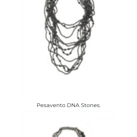
Pesavento DNA Stones.