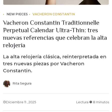
NEW PIECES
VACHERON CONSTANTIN
Vacheron Constantin Traditionnelle
Perpetual Calendar Ultra-Thin: tres
nuevas referencias que celebran la alta
relojería
La alta relojería clásica, reinterpretada en
tres nuevas piezas por Vacheron
Constantin.
Rita Segura
Diciembre 11 , 2025
Lectura
8 minutos