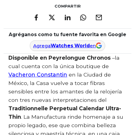
COMPARTIR
Agréganos como tu fuente favorita en Google
Agrega
Watches World
en
Disponible en Peyrelongue Chronos
–la
cual cuenta con la única boutique de
Vacheron Constantin
en la Ciudad de
México, la Casa vuelve a tocar fibras
sensibles entre los amantes de la relojería
con tres nuevas interpretaciones del
Traditionnelle Perpetual Calendar Ultra-
Thin
. La Manufactura rinde homenaje a su
propio legado, ese que combina belleza
silenciosa y maestría técnica, en una caja