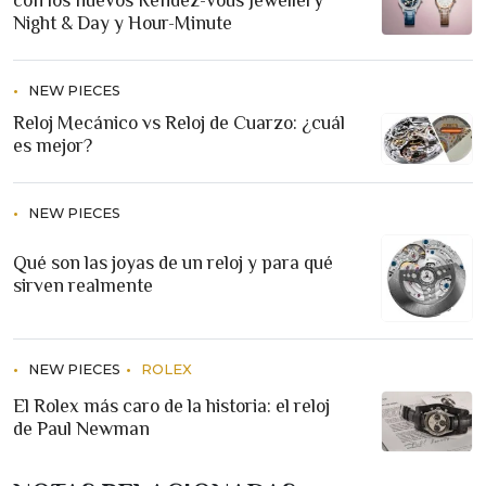
con los nuevos Rendez-Vous Jewellery
Night & Day y Hour-Minute
NEW PIECES
Reloj Mecánico vs Reloj de Cuarzo: ¿cuál
es mejor?
NEW PIECES
Qué son las joyas de un reloj y para qué
sirven realmente
NEW PIECES
ROLEX
El Rolex más caro de la historia: el reloj
de Paul Newman