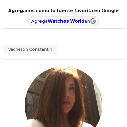
Agréganos como tu fuente favorita en Google
Agrega
Watches World
en
Vacheron Constantin