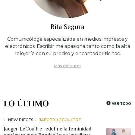
Rita Segura
Comunicóloga especializada en medios impresos y
electrónicos. Escribir me apasiona tanto como la alta
relojería con su preciso y encantador tic-tac.
Más del autor
LO ÚLTIMO
VER TODO
NEW PIECES
JAEGER-LECOULTRE
Jaeger-LeCoultre redefine la feminidad