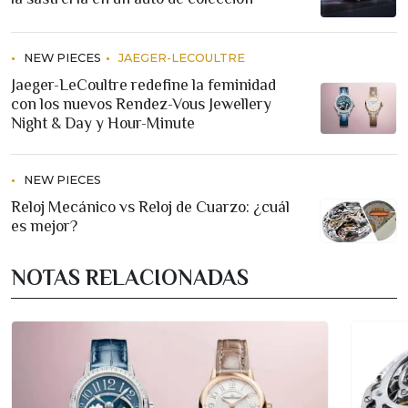
NEW PIECES
JAEGER-LECOULTRE
Jaeger-LeCoultre redefine la feminidad
con los nuevos Rendez-Vous Jewellery
Night & Day y Hour-Minute
NEW PIECES
Reloj Mecánico vs Reloj de Cuarzo: ¿cuál
es mejor?
NOTAS RELACIONADAS