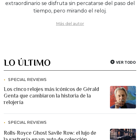
extraordinario se disfruta sin percatarse del paso del
tiempo, pero mirando el reloj.
Más del autor
LO ÚLTIMO
VER TODO
SPECIAL REVIEWS
Los cinco relojes más icónicos de Gérald
Genta que cambiaron la historia de la
relojería
SPECIAL REVIEWS
Rolls-Royce Ghost Savile Row: el lujo de
la sastrería en un auto de colección