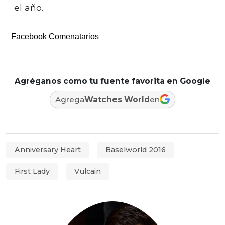
el año.
Facebook Comenatarios
Agréganos como tu fuente favorita en Google
Agrega
Watches World
en
Anniversary Heart
Baselworld 2016
First Lady
Vulcain