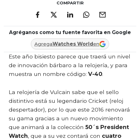
COMPARTIR
Agréganos como tu fuente favorita en Google
Agrega
Watches World
en
Este año bisiesto parece que traerá un nivel
de innovación bárbaro a la relojería, y para
muestra un nombre código:
V-40
.
La relojería de Vulcain sabe que el sello
distintivo está su legendario Cricket (reloj
despertador), por lo que este 2016 renovará
su gama gracias a un nuevo movimiento
que animará a la colección
50´s President
Watch
, que a su vez contará con
cuatro