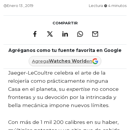
Enero 13 , 2019
Lectura
4 minutos
COMPARTIR
Agréganos como tu fuente favorita en Google
Agrega
Watches World
en
Jaeger-LeCoultre celebra el arte de la
relojería como prácticamente ninguna
Casa en el planeta, su
expertise
no conoce
fronteras y su devoción por la intrincada y
bella mecánica impone nuevos límites.
Con más de 1 mil 200 calibres en su haber,