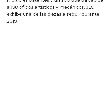
múltiples patentes y un sitio que da cabida
a 180 oficios artísticos y mecánicos, JLC
exhibe una de las piezas a seguir durante
2019.