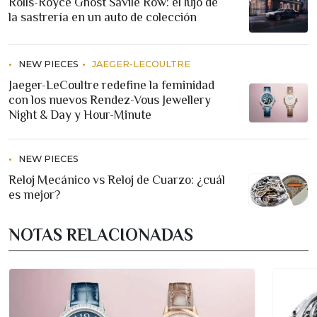
Rolls-Royce Ghost Savile Row: el lujo de
la sastrería en un auto de colección
NEW PIECES
JAEGER-LECOULTRE
Jaeger-LeCoultre redefine la feminidad
con los nuevos Rendez-Vous Jewellery
Night & Day y Hour-Minute
NEW PIECES
Reloj Mecánico vs Reloj de Cuarzo: ¿cuál
es mejor?
NOTAS RELACIONADAS