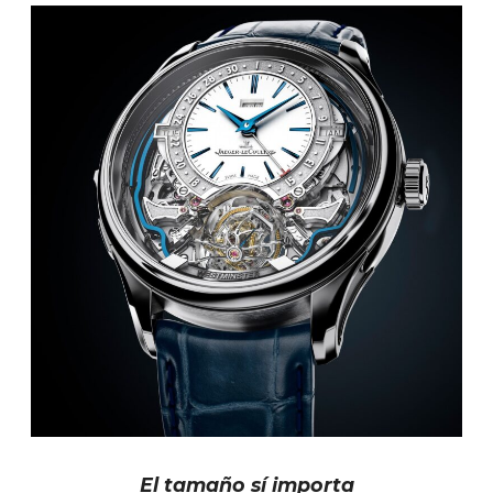
El tamaño sí importa