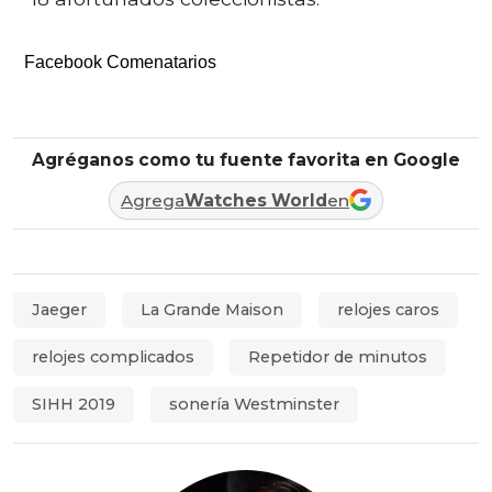
Facebook Comenatarios
Agréganos como tu fuente favorita en Google
Agrega
Watches World
en
Jaeger
La Grande Maison
relojes caros
relojes complicados
Repetidor de minutos
SIHH 2019
sonería Westminster