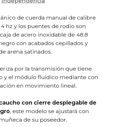
Independencia
nico de cuerda manual de calibre
 4 hz y los puentes de rodio son
caja de acero inoxidable de 48.8
egro con acabados cepillados y
de arena satinados.
teriza por la transmisión que tiene
o y el módulo fluídico mediante con
tación en movimiento lineal.
caucho con cierre desplegable de
egro
, este modelo se ajustará con
a muñeca de su poseedor.