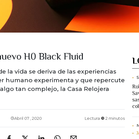
nuevo H0 Black Fluid
L
de la vida se deriva de las experiencias
ser humano experimenta y que repercute
Ro
r algo tan complejo, la Casa Relojera
Sav
sa
co
Abril 07 , 2020
Lectura
2 minutos