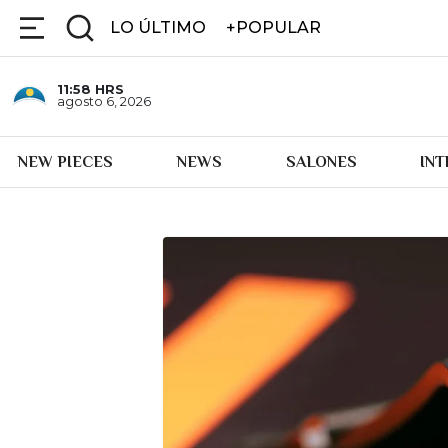
LO ÚLTIMO
+POPULAR
11:58
HRS
agosto 6, 2026
NEW PIECES
NEWS
SALONES
IN