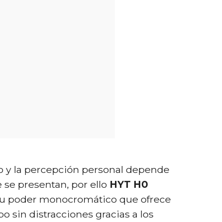
vo y la percepción personal depende
e se presentan, por ello
HYT H0
 su poder monocromático que ofrece
o sin distracciones gracias a los