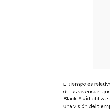
El tiempo es relati
de las vivencias qu
Black Fluid
utiliza
una visión del tiemp