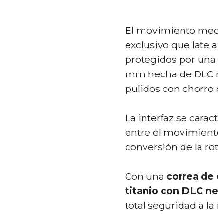
El movimiento mecá
exclusivo que late a
protegidos por una 
mm hecha de DLC n
pulidos con chorro 
La interfaz se carac
entre el movimient
conversión de la ro
Con una
correa de 
titanio con DLC n
total seguridad a l