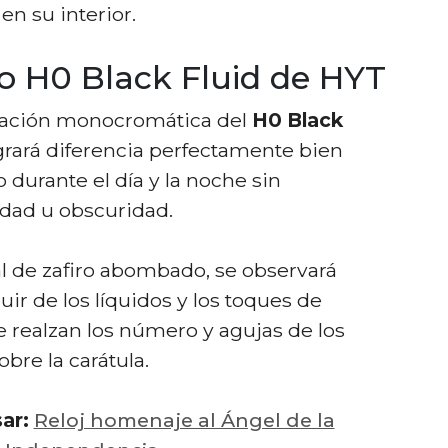
en su interior.
vo H0 Black Fluid de HYT
nación monocromática del
H0 Black
grará diferencia perfectamente bien
o durante el día y la noche sin
idad u obscuridad.
tal de zafiro abombado, se observará
uir de los líquidos y los toques de
 realzan los número y agujas de los
bre la carátula.
sar:
Reloj homenaje al Ángel de la