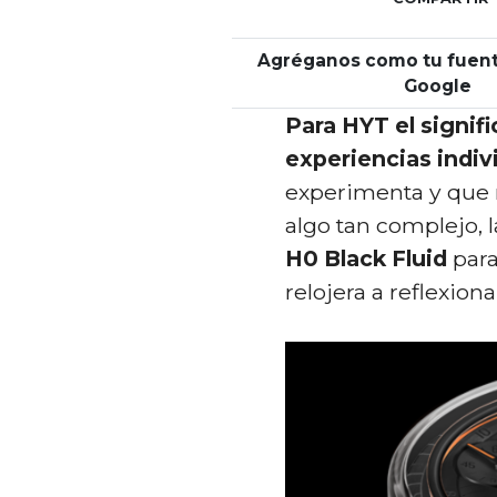
Agréganos como tu fuent
Google
Para HYT el signifi
experiencias indiv
experimenta y que r
algo tan complejo, 
H0 Black Fluid
para
relojera a reflexio