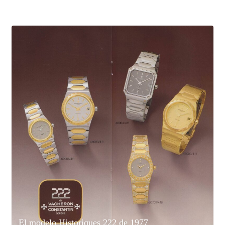
El modelo Historiques 222 de 1977