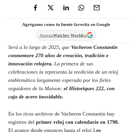
Agréganos como tu fuente favorita en Google
Agrega
Watches World
en
Será a lo largo de 2025, que
Vacheron Constantin
conmemore 270 años de creación, tradición e
innovación relojera.
La primera de sus
celebraciones la representa la reedición de un reloj
emblemático largamente esperado por los fieles
seguidores de la Maison:
el Historiques 222, con
caja de acero inoxidable.
En los ricos archivos de Vacheron Constantin hay
registros del
primer reloj con calendario en 1790.
El avance desde entonces hasta el reloj L
es