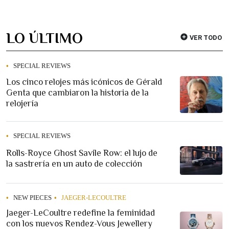
LO ÚLTIMO
VER TODO
SPECIAL REVIEWS
Los cinco relojes más icónicos de Gérald
Genta que cambiaron la historia de la
relojería
SPECIAL REVIEWS
Rolls-Royce Ghost Savile Row: el lujo de
la sastrería en un auto de colección
NEW PIECES
JAEGER-LECOULTRE
Jaeger-LeCoultre redefine la feminidad
con los nuevos Rendez-Vous Jewellery