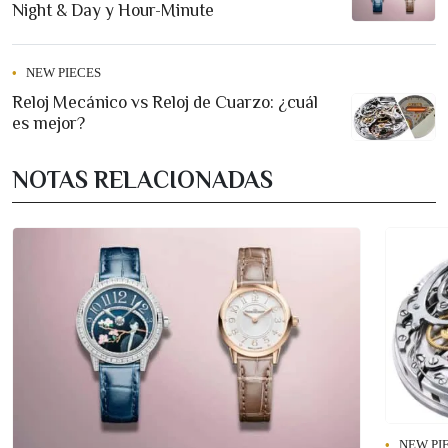
Night & Day y Hour-Minute
NEW PIECES
Reloj Mecánico vs Reloj de Cuarzo: ¿cuál
es mejor?
NOTAS RELACIONADAS
NEW PI