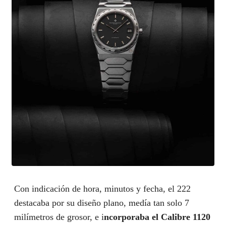
Con indicación de hora, minutos y fecha, el 222
destacaba por su diseño plano, medía tan solo 7
milímetros de grosor, e i
ncorporaba el Calibre 1120