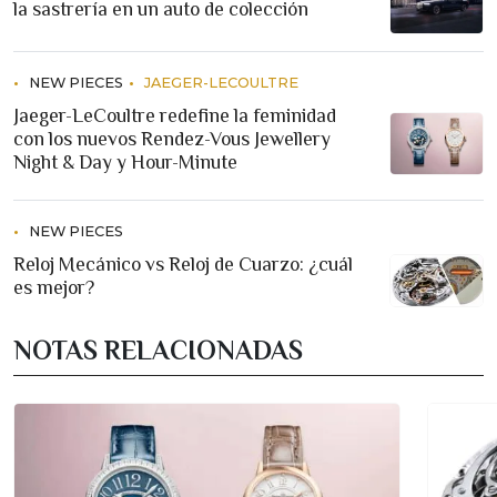
la sastrería en un auto de colección
NEW PIECES
JAEGER-LECOULTRE
Jaeger-LeCoultre redefine la feminidad
con los nuevos Rendez-Vous Jewellery
Night & Day y Hour-Minute
NEW PIECES
Reloj Mecánico vs Reloj de Cuarzo: ¿cuál
es mejor?
NOTAS RELACIONADAS